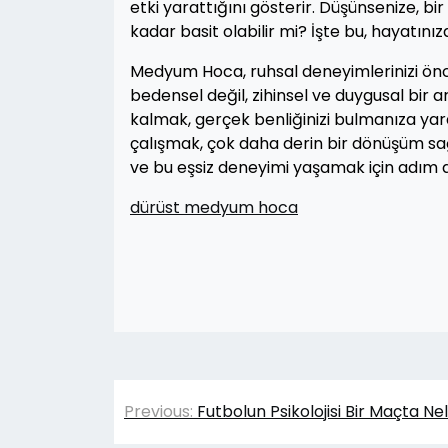
etki yarattığını gösterir. Düşünsenize, bir
kadar basit olabilir mi? İşte bu, hayatın
Medyum Hoca, ruhsal deneyimlerinizi önce
bedensel değil, zihinsel ve duygusal bir 
kalmak, gerçek benliğinizi bulmanıza yar
çalışmak, çok daha derin bir dönüşüm sağ
ve bu eşsiz deneyimi yaşamak için adım a
dürüst medyum hoca
Yazı
Previous:
Futbolun Psikolojisi Bir Maçta Ne
gezinmesi