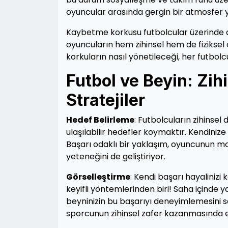
oyuncular arasında gergin bir atmosfer ya
Kaybetme korkusu futbolcular üzerinde de
oyuncuların hem zihinsel hem de fiziksel o
korkuların nasıl yönetileceği, her futbolcu
Futbol ve Beyin: Zihi
Stratejiler
Hedef Belirleme
: Futbolcuların zihinsel 
ulaşılabilir hedefler koymaktır. Kendin
Başarı odaklı bir yaklaşım, oyuncunun m
yeteneğini de geliştiriyor.
Görselleştirme
: Kendi başarı hayalinizi
keyifli yöntemlerinden biri! Saha içinde
beyninizin bu başarıyı deneyimlemesini sağ
sporcunun zihinsel zafer kazanmasında etk