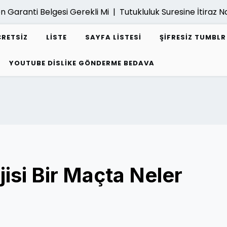
anti Belgesi Gerekli Mi |
Tutukluluk Suresine İtiraz Nasil Ya
CRETSIZ
LISTE
SAYFA LISTESI
ŞIFRESIZ TUMBL
YOUTUBE DISLIKE GÖNDERME BEDAVA
jisi Bir Maçta Neler