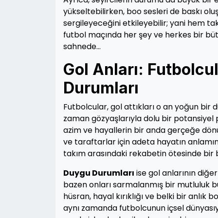
yükseltebilirken, boo sesleri de baskı ol
sergileyeceğini etkileyebilir; yani hem t
futbol maçında her şey ve herkes bir bütü
sahnede…
Gol Anları: Futbolcu
Durumları
Futbolcular, gol attıkları o an yoğun bi
zaman gözyaşlarıyla dolu bir potansiyel p
azim ve hayallerin bir anda gerçeğe dönü
ve taraftarlar için adeta hayatın anlamın
takım arasındaki rekabetin ötesinde bir 
Duygu Durumları
ise gol anlarının diğer
bazen onları sarmalanmış bir mutluluk bu
hüsran, hayal kırıklığı ve belki bir anlık 
aynı zamanda futbolcunun içsel dünyasıyla