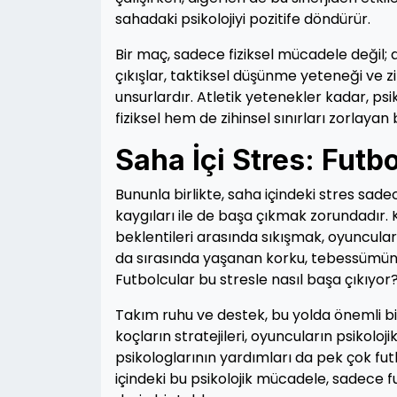
sahadaki psikolojiyi pozitife döndürür.
Bir maç, sadece fiziksel mücadele değil; a
çıkışlar, taktiksel düşünme yeteneği ve 
unsurlardır. Atletik yetenekler kadar, psik
fiziksel hem de zihinsel sınırları zorlayan
Saha İçi Stres: Futb
Bununla birlikte, saha içindeki stres sad
kaygıları ile de başa çıkmak zorundadır. 
beklentileri arasında sıkışmak, oyuncuları
da sırasında yaşanan korku, tebessümün ye
Futbolcular bu stresle nasıl başa çıkıyor
Takım ruhu ve destek, bu yolda önemli b
koçların stratejileri, oyuncuların psikolo
psikologlarının yardımları da pek çok fut
içindeki bu psikolojik mücadele, sadece 