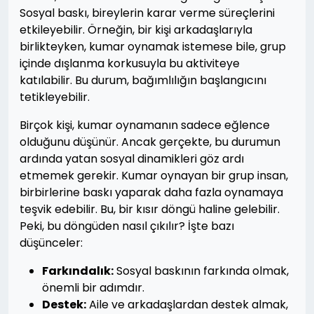
Sosyal baskı, bireylerin karar verme süreçlerini
etkileyebilir. Örneğin, bir kişi arkadaşlarıyla
birlikteyken, kumar oynamak istemese bile, grup
içinde dışlanma korkusuyla bu aktiviteye
katılabilir. Bu durum, bağımlılığın başlangıcını
tetikleyebilir.
Birçok kişi, kumar oynamanın sadece eğlence
olduğunu düşünür. Ancak gerçekte, bu durumun
ardında yatan sosyal dinamikleri göz ardı
etmemek gerekir. Kumar oynayan bir grup insan,
birbirlerine baskı yaparak daha fazla oynamaya
teşvik edebilir. Bu, bir kısır döngü haline gelebilir.
Peki, bu döngüden nasıl çıkılır? İşte bazı
düşünceler:
Farkındalık:
Sosyal baskının farkında olmak,
önemli bir adımdır.
Destek:
Aile ve arkadaşlardan destek almak,