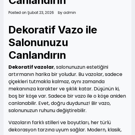
Canlandirin
Posted on
Şubat 23, 2026
by
admin
Dekoratif Vazo ile
Salonunuzu
Canlandırın
Dekoratif vazolar
, salonunuzun estetiğini
artırmanın harika bir yoludur. Bu vazolar, sadece
çiçekleri tutmakla kalmaz, aynı zamanda
mekanınıza karakter ve şıklık katar. Düşünün ki,
boş bir köşe var. Sadece bir vazo ile o köşe aniden
canlanabilir. Evet, doğru duydunuz! Bir vazo,
salonunuzun ruhunu değiştirebilir.
Vazoların farklı stilleri ve boyutları, her türlü
dekorasyon tarzına uyum sağlar. Modern, klasik,