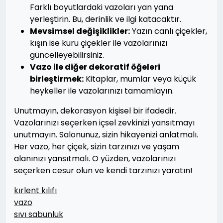
Farklı boyutlardaki vazoları yan yana
yerleştirin. Bu, derinlik ve ilgi katacaktır.
Mevsimsel değişiklikler:
Yazın canlı çiçekler,
kışın ise kuru çiçekler ile vazolarınızı
güncelleyebilirsiniz.
Vazo ile diğer dekoratif öğeleri
birleştirmek:
Kitaplar, mumlar veya küçük
heykeller ile vazolarınızı tamamlayın.
Unutmayın, dekorasyon kişisel bir ifadedir.
Vazolarınızı seçerken içsel zevkinizi yansıtmayı
unutmayın. Salonunuz, sizin hikayenizi anlatmalı.
Her vazo, her çiçek, sizin tarzınızı ve yaşam
alanınızı yansıtmalı. O yüzden, vazolarınızı
seçerken cesur olun ve kendi tarzınızı yaratın!
kırlent kılıfı
vazo
sıvı sabunluk