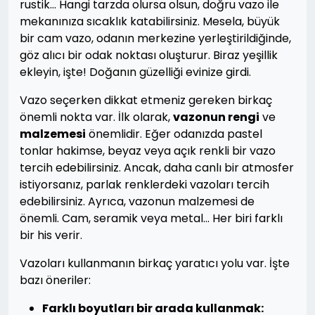
rustik… Hangi tarzda olursa olsun, doğru vazo ile
mekanınıza sıcaklık katabilirsiniz. Mesela, büyük
bir cam vazo, odanın merkezine yerleştirildiğinde,
göz alıcı bir odak noktası oluşturur. Biraz yeşillik
ekleyin, işte! Doğanın güzelliği evinize girdi.
Vazo seçerken dikkat etmeniz gereken birkaç
önemli nokta var. İlk olarak,
vazonun rengi
ve
malzemesi
önemlidir. Eğer odanızda pastel
tonlar hakimse, beyaz veya açık renkli bir vazo
tercih edebilirsiniz. Ancak, daha canlı bir atmosfer
istiyorsanız, parlak renklerdeki vazoları tercih
edebilirsiniz. Ayrıca, vazonun malzemesi de
önemli. Cam, seramik veya metal… Her biri farklı
bir his verir.
Vazoları kullanmanın birkaç yaratıcı yolu var. İşte
bazı öneriler:
Farklı boyutları bir arada kullanmak: