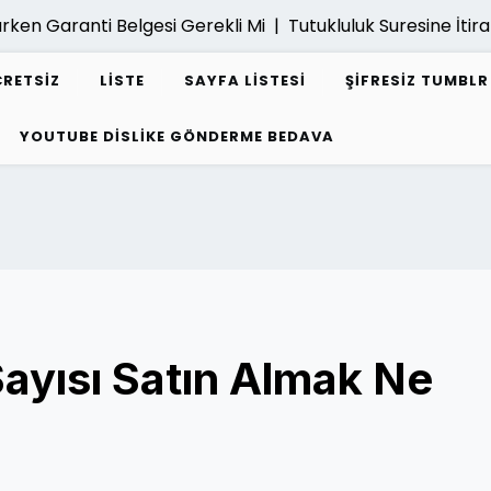
ken Garanti Belgesi Gerekli Mi |
Tutukluluk Suresine İtiraz 
CRETSIZ
LISTE
SAYFA LISTESI
ŞIFRESIZ TUMBL
YOUTUBE DISLIKE GÖNDERME BEDAVA
ayısı Satın Almak Ne