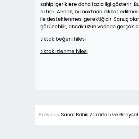
sahip içeriklere daha fazla ilgi gösterir. Bu
artırır. Ancak, bu noktada dikkat edilmes
ile desteklenmesi gerektiğidir. Sonuç ola
görünebilir, ancak uzun vadede gerçek ba
tiktok beğeni hilesi
tiktok izlenme hilesi
Yazı
Previous:
Sanal Bahis Zararları ve Bireysel
gezinmesi