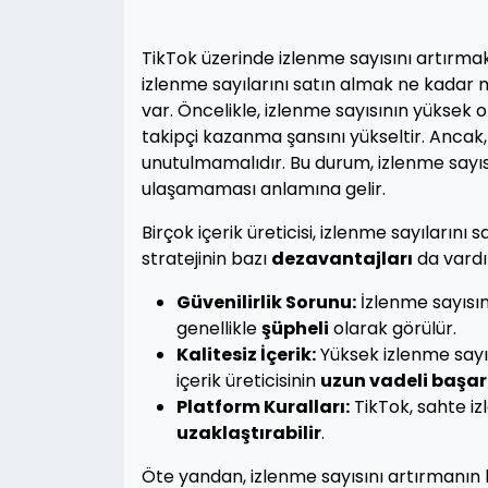
TikTok üzerinde izlenme sayısını artırmak, 
izlenme sayılarını satın almak ne kadar 
var. Öncelikle, izlenme sayısının yüksek o
takipçi kazanma şansını yükseltir. Ancak,
unutulmamalıdır. Bu durum, izlenme sayıs
ulaşamaması anlamına gelir.
Birçok içerik üreticisi, izlenme sayılarını
stratejinin bazı
dezavantajları
da vardı
Güvenilirlik Sorunu:
İzlenme sayısını
genellikle
şüpheli
olarak görülür.
Kalitesiz İçerik:
Yüksek izlenme sayıs
içerik üreticisinin
uzun vadeli başarı
Platform Kuralları:
TikTok, sahte iz
uzaklaştırabilir
.
Öte yandan, izlenme sayısını artırmanın b