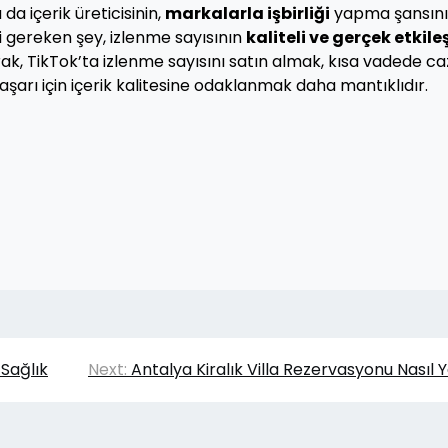
 da içerik üreticisinin,
markalarla işbirliği
yapma şansını
i gereken şey, izlenme sayısının
kaliteli ve gerçek etkil
rak, TikTok’ta izlenme sayısını satın almak, kısa vadede ca
şarı için içerik kalitesine odaklanmak daha mantıklıdır.
 Sağlık
Next:
Antalya Kiralık Villa Rezervasyonu Nasıl Y