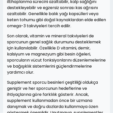
iltihaplanma sürecini azaltabilir, kalp sağlığını
destekleyebilir ve egzersiz sonrası kas ağrısını
azaltabilir. Genellikle balık yağı kapsülleri veya
keten tohumu gibi doğal kaynaklardan elde edilen
omega-3 takviyeleri tercih edilir.
Son olarak, vitamin ve mineral takviyeleri de
sporcunun genel sağlık durumunu desteklemek
için kullanılabilir. Özellikle D vitamini, demir,
kalsiyum ve magnezyum gibi besin öğeleri,
sporcuların vücut fonksiyonlarını düzenlemelerine
ve bağışıklık sistemlerini güçlendirmelerine
yardımcı olur.
Supplement sporcu besinleri çeşitliliği oldukça
geniştir ve her sporcunun hedeflerine ve
ihtiyaçlarına göre farklılık gösterir. Ancak,
supplement kullanmadan önce bir uzmana
danışmak ve doğru dozlarda kullanmaya özen
göstermek önemlidir. Unutmayın, supplementler,