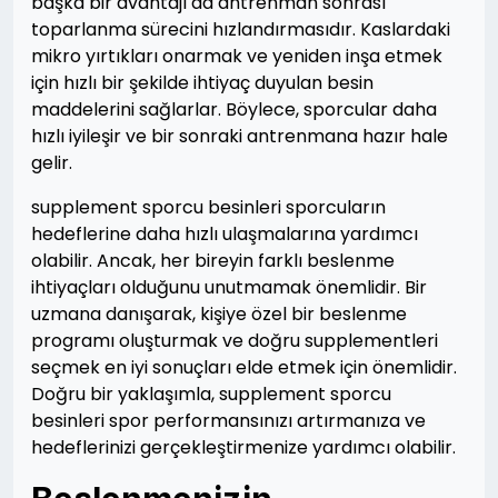
başka bir avantajı da antrenman sonrası
toparlanma sürecini hızlandırmasıdır. Kaslardaki
mikro yırtıkları onarmak ve yeniden inşa etmek
için hızlı bir şekilde ihtiyaç duyulan besin
maddelerini sağlarlar. Böylece, sporcular daha
hızlı iyileşir ve bir sonraki antrenmana hazır hale
gelir.
supplement sporcu besinleri sporcuların
hedeflerine daha hızlı ulaşmalarına yardımcı
olabilir. Ancak, her bireyin farklı beslenme
ihtiyaçları olduğunu unutmamak önemlidir. Bir
uzmana danışarak, kişiye özel bir beslenme
programı oluşturmak ve doğru supplementleri
seçmek en iyi sonuçları elde etmek için önemlidir.
Doğru bir yaklaşımla, supplement sporcu
besinleri spor performansınızı artırmanıza ve
hedeflerinizi gerçekleştirmenize yardımcı olabilir.