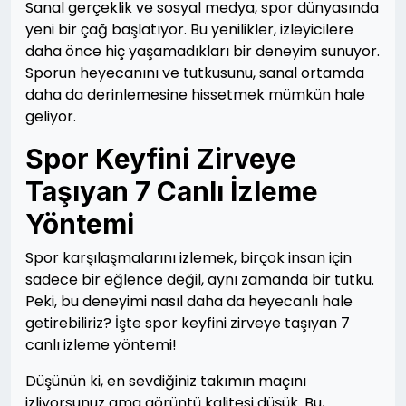
Sanal gerçeklik ve sosyal medya, spor dünyasında
yeni bir çağ başlatıyor. Bu yenilikler, izleyicilere
daha önce hiç yaşamadıkları bir deneyim sunuyor.
Sporun heyecanını ve tutkusunu, sanal ortamda
daha da derinlemesine hissetmek mümkün hale
geliyor.
Spor Keyfini Zirveye
Taşıyan 7 Canlı İzleme
Yöntemi
Spor karşılaşmalarını izlemek, birçok insan için
sadece bir eğlence değil, aynı zamanda bir tutku.
Peki, bu deneyimi nasıl daha da heyecanlı hale
getirebiliriz? İşte spor keyfini zirveye taşıyan 7
canlı izleme yöntemi!
Düşünün ki, en sevdiğiniz takımın maçını
izliyorsunuz ama görüntü kalitesi düşük. Bu,