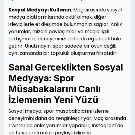
Sosyal Medyayı Kullanın
: Maç sırasında sosyal
medya platformlarında aktif olmak, diğer
izleyicilerle etkileşimde bulunmanızı sağlar. Anlık
yorumlar, mizahi paylaşımlar ve maçla ilgili
tartışmalar, deneyiminizi daha da eğlenceli hale
getirir. Unutmayın, spor sadece bir oyun değil;
aynı zamanda bir topluluk oluşturma fırsatıdır!
Sanal Gerçeklikten Sosyal
Medyaya: Spor
Müsabakalarını Canlı
İzlemenin Yeni Yüzü
Sosyal medya, spor müsabakalarını izleme
deneyimini daha da zenginleştiriyor. Maç sırasında
Twitter'da anlık yorumlar yapabilir, Instagram'da
en heyecanlı anları paylaşabilirsiniz.