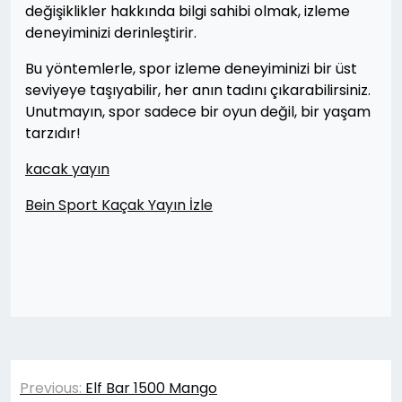
değişiklikler hakkında bilgi sahibi olmak, izleme
deneyiminizi derinleştirir.
Bu yöntemlerle, spor izleme deneyiminizi bir üst
seviyeye taşıyabilir, her anın tadını çıkarabilirsiniz.
Unutmayın, spor sadece bir oyun değil, bir yaşam
tarzıdır!
kacak yayın
Bein Sport Kaçak Yayın İzle
Yazı
Previous:
Elf Bar 1500 Mango