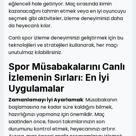
eğlenceli hale getiriyor. Maç sırasında kimin
kazanacağını tahmin etmek veya en iyi oyuncuyu
seçmek gibi aktiviteler, izleme deneyiminizi daha
da heyecanlı kılar.
Canlı spor izleme deneyiminizi geliştirmek için bu
teknolojileri ve stratejileri kullanarak, her maçı
unutulmaz kılabilirsiniz.
Spor Müsabakalarını Canlı
İzlemenin Sırları: En İyi
Uygulamalar
Zamanlamayı İyi Ayarlamak
: Müsabakanın
başlamasına ne kadar süre kaldığını bilmek,
hazırlığınızı yapmanız için önemlidir. Maç
saatinden önce, favori takımlarınızın son
durumunu kontrol etmek, heyecanınızı artırır.