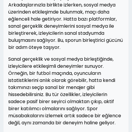
Arkadaşlarınızla birlikte izlerken, sosyal medya
üzerinden etkileşimde bulunmak, maçı daha
eğlenceli hale getiriyor. Hatta bazı platformlar,
sanal gerçeklik deneyimlerini sosyal medya ile
birleştirerek, izleyicilerin sanal stadyumda
buluşmasını sağlıyor. Bu, sporun birleştirici gücünü
bir adım öteye taşıyor.
Sanal gerçeklik ve sosyal medya birleştiğinde,
izleyicilere etkileşimli deneyimler sunuyor.
Örneğin, bir futbol maçında, oyuncuların
istatistiklerini anlık olarak görebilir, hatta kendi
takımınızı seçip sanal bir menajer gibi
hissedebilirsiniz. Bu tür özellikler, izleyicilerin
sadece pasif birer seyirci olmaktan çıkıp, aktif
birer katılımcı olmalarını sağlıyor. Spor
müsabakalarını izlemek artık sadece bir eğlence
değil, aynı zamanda bir deneyim haline geliyor.