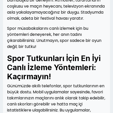
bambaşka bir deneyim. Atmosfer, taraftarların
coşkusu ve maçın heyecanı, televizyon ekranında
asla yakalayamayacağınız bir duygu. Stadyumda
olmak, adeta bir festival havası yaratır.
Spor müsabakalarını canlı izlemek için bu
yöntemleri deneyerek, her anın tadını
çıkarabilirsiniz. Unutmayın, spor sadece bir oyun
değil; bir tutku!
Spor Tutkunları İçin En İyi
Canlı İzleme Yöntemleri:
Kaçırmayın!
Günümüzde akıllı telefonlar, spor tutkunlarının en
büyük dostu. Mobil uygulamalar sayesinde, favori
takımlarınızın maçlarını anlık olarak takip edebilir,
canlı skorları görebilir ve hatta maç içi
istatistiklere ulaşabilirsiniz. Bu uygulamalar,