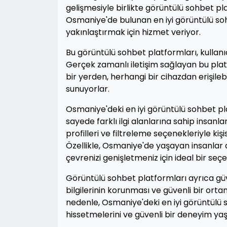
gelişmesiyle birlikte görüntülü sohbet pl
Osmaniye'de bulunan en iyi görüntülü soh
yakınlaştırmak için hizmet veriyor.
Bu görüntülü sohbet platformları, kullanıcı
Gerçek zamanlı iletişim sağlayan bu pla
bir yerden, herhangi bir cihazdan erişilebi
sunuyorlar.
Osmaniye'deki en iyi görüntülü sohbet pla
sayede farklı ilgi alanlarına sahip insanla
profilleri ve filtreleme seçenekleriyle kiş
Özellikle, Osmaniye'de yaşayan insanlar 
çevrenizi genişletmeniz için ideal bir seç
Görüntülü sohbet platformları ayrıca güve
bilgilerinin korunması ve güvenli bir orta
nedenle, Osmaniye'deki en iyi görüntülü so
hissetmelerini ve güvenli bir deneyim ya