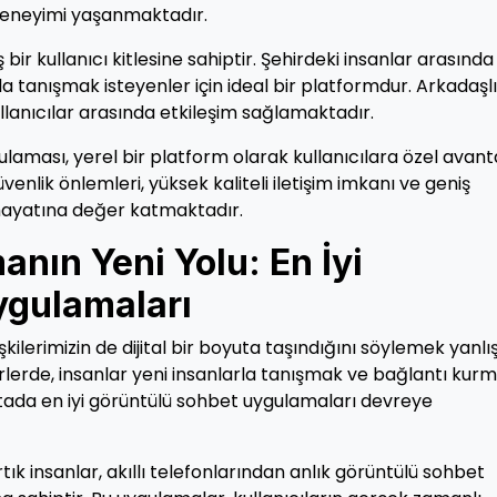
 deneyimi yaşanmaktadır.
r kullanıcı kitlesine sahiptir. Şehirdeki insanlar arasında
a tanışmak isteyenler için ideal bir platformdur. Arkadaşlı
ullanıcılar arasında etkileşim sağlamaktadır.
aması, yerel bir platform olarak kullanıcılara özel avant
üvenlik önlemleri, yüksek kaliteli iletişim imkanı ve geniş
 hayatına değer katmaktadır.
nın Yeni Yolu: En İyi
ygulamaları
işkilerimizin de dijital bir boyuta taşındığını söylemek yanlı
rlerde, insanlar yeni insanlarla tanışmak ve bağlantı kur
oktada en iyi görüntülü sohbet uygulamaları devreye
k insanlar, akıllı telefonlarından anlık görüntülü sohbet