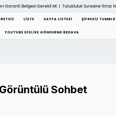
anti Belgesi Gerekli Mi |
Tutukluluk Suresine İtiraz Nasil Y
CRETSIZ
LISTE
SAYFA LISTESI
ŞIFRESIZ TUMBL
YOUTUBE DISLIKE GÖNDERME BEDAVA
 Görüntülü Sohbet