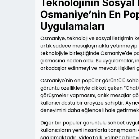
Teknolojinin Sosyal
Osmaniye’nin En Po
Uygulamaları
Osmaniye, teknoloji ve sosyal iletişimin 
artık sadece mesajlaşmakla yetinmeyip bir
teknolojiyle birleştiğinde Osmaniye'de 
çıkmasına neden oldu. Bu uygulamalar, in
arkadaşlar edinmeyi ve mevcut ilişkileri
Osmaniye'nin en popüler görüntülü sohbet 
görüntü özellikleriyle dikkat çeken “Cha
görüşmeler yapmasını, anlık mesajlar gö
kullanıcı dostu bir arayüze sahiptir. Ayrıc
deneyimini daha eğlenceli hale getirmek
Diğer bir popüler görüntülü sohbet uygul
kullanıcıların yeni insanlarla tanışmasını
sağlamaktadır. VideoTalk, yalnızca birey