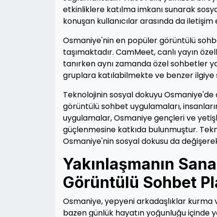
etkinliklere katılma imkanı sunarak sosyal e
konuşan kullanıcılar arasında da iletişim
Osmaniye'nin en popüler görüntülü sohbe
taşımaktadır. CamMeet, canlı yayın özelli
tanırken aynı zamanda özel sohbetler yap
gruplara katılabilmekte ve benzer ilgiye 
Teknolojinin sosyal dokuyu Osmaniye'de
görüntülü sohbet uygulamaları, insanları
uygulamalar, Osmaniye gençleri ve yetişkin
güçlenmesine katkıda bulunmuştur. Teknol
Osmaniye'nin sosyal dokusu da değişerek 
Yakınlaşmanın Sanal
Görüntülü Sohbet Pl
Osmaniye, yepyeni arkadaşlıklar kurma ve
bazen günlük hayatın yoğunluğu içinde yeni