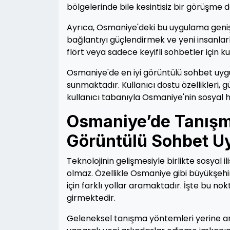
bölgelerinde bile kesintisiz bir görüşme
Ayrıca, Osmaniye'deki bu uygulama geniş bi
bağlantıyı güçlendirmek ve yeni insanlarl
flört veya sadece keyifli sohbetler için k
Osmaniye'de en iyi görüntülü sohbet uygul
sunmaktadır. Kullanıcı dostu özellikleri, g
kullanıcı tabanıyla Osmaniye'nin sosyal
Osmaniye’de Tanışma
Görüntülü Sohbet U
Teknolojinin gelişmesiyle birlikte sosyal il
olmaz. Özellikle Osmaniye gibi büyükşehi
için farklı yollar aramaktadır. İşte bu n
girmektedir.
Geleneksel tanışma yöntemleri yerine artı