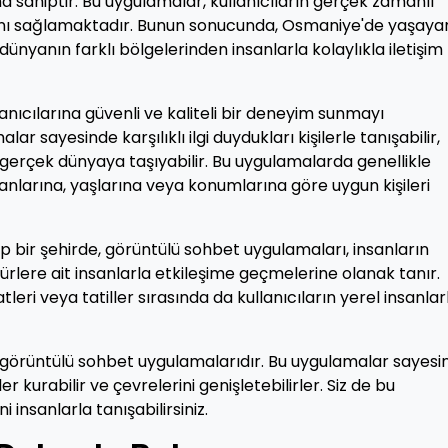
sahiptir. Bu uygulamalar, kullanıcıların gerçek zamanlı
asını sağlamaktadır. Bunun sonucunda, Osmaniye'de yaşaya
ünyanın farklı bölgelerinden insanlarla kolaylıkla iletişim
anıcılarına güvenli ve kaliteli bir deneyim sunmayı
r sayesinde karşılıklı ilgi duydukları kişilerle tanışabilir,
 gerçek dünyaya taşıyabilir. Bu uygulamalarda genellikle
alanlarına, yaşlarına veya konumlarına göre uygun kişileri
bir şehirde, görüntülü sohbet uygulamaları, insanların
türlere ait insanlarla etkileşime geçmelerine olanak tanır.
leri veya tatiller sırasında da kullanıcıların yerel insanlar
i görüntülü sohbet uygulamalarıdır. Bu uygulamalar sayesi
iler kurabilir ve çevrelerini genişletebilirler. Siz de bu
insanlarla tanışabilirsiniz.