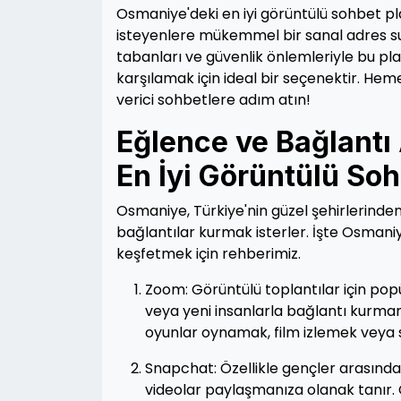
Osmaniye'deki en iyi görüntülü sohbet pl
isteyenlere mükemmel bir sanal adres sun
tabanları ve güvenlik önlemleriyle bu pl
karşılamak için ideal bir seçenektir. He
verici sohbetlere adım atın!
Eğlence ve Bağlantı
En İyi Görüntülü So
Osmaniye, Türkiye'nin güzel şehirlerinden 
bağlantılar kurmak isterler. İşte Osmani
keşfetmek için rehberimiz.
Zoom: Görüntülü toplantılar için po
veya yeni insanlarla bağlantı kurmanı
oyunlar oynamak, film izlemek veya s
Snapchat: Özellikle gençler arasında
videolar paylaşmanıza olanak tanır. Ca