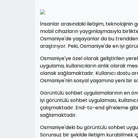
İnsanlar arasındaki iletişim, teknolojinin 
mobil cihazların yaygınlaşmasıyla birlik
Osmaniye'de yaşayanlar da bu trendden g
araştırıyor. Peki, Osmaniye'de en iyi gör
Osmaniye'ye özel olarak geliştirilen yer
uygulama, kullanıcıların anlık olarak me
olanak sağlamaktadır. Kullanıcı dostu ar
Osmaniye'nin sosyal yaşamına yeni bir so
Görüntülü sohbet uygulamalarının en önem
iyi görüntülü sohbet uygulaması, kullanıcıl
çalışmaktadır. End-to-end şifreleme gibi 
sağlamaktadır.
Osmaniye'deki bu görüntülü sohbet uygula
Sorunsuz bir şekilde iletişim kurabilmek i