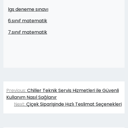
lgs deneme sınavı
6.sınıf matematik
7.sınıf matematik
Yazı
Previous:
Chiller Teknik Servis Hizmetleri ile Güvenli
gezinmesi
Kullanım Nasıl Sağlanır
Next:
Çiçek Siparişinde Hızlı Teslimat Seçenekleri