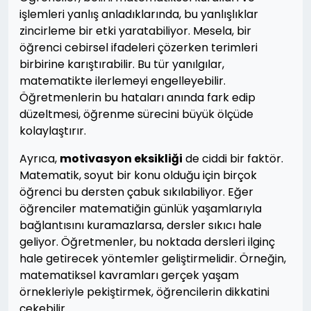
işlemleri yanlış anladıklarında, bu yanlışlıklar
zincirleme bir etki yaratabiliyor. Mesela, bir
öğrenci cebirsel ifadeleri çözerken terimleri
birbirine karıştırabilir. Bu tür yanılgılar,
matematikte ilerlemeyi engelleyebilir.
Öğretmenlerin bu hataları anında fark edip
düzeltmesi, öğrenme sürecini büyük ölçüde
kolaylaştırır.
Ayrıca,
motivasyon eksikliği
de ciddi bir faktör.
Matematik, soyut bir konu olduğu için birçok
öğrenci bu dersten çabuk sıkılabiliyor. Eğer
öğrenciler matematiğin günlük yaşamlarıyla
bağlantısını kuramazlarsa, dersler sıkıcı hale
geliyor. Öğretmenler, bu noktada dersleri ilginç
hale getirecek yöntemler geliştirmelidir. Örneğin,
matematiksel kavramları gerçek yaşam
örnekleriyle pekiştirmek, öğrencilerin dikkatini
çekebilir.