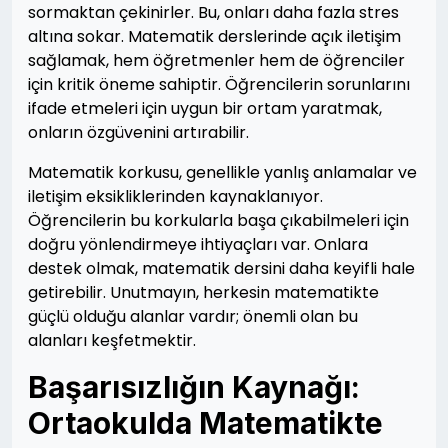
sormaktan çekinirler. Bu, onları daha fazla stres
altına sokar. Matematik derslerinde açık iletişim
sağlamak, hem öğretmenler hem de öğrenciler
için kritik öneme sahiptir. Öğrencilerin sorunlarını
ifade etmeleri için uygun bir ortam yaratmak,
onların özgüvenini artırabilir.
Matematik korkusu, genellikle yanlış anlamalar ve
iletişim eksikliklerinden kaynaklanıyor.
Öğrencilerin bu korkularla başa çıkabilmeleri için
doğru yönlendirmeye ihtiyaçları var. Onlara
destek olmak, matematik dersini daha keyifli hale
getirebilir. Unutmayın, herkesin matematikte
güçlü olduğu alanlar vardır; önemli olan bu
alanları keşfetmektir.
Başarısızlığın Kaynağı:
Ortaokulda Matematikte