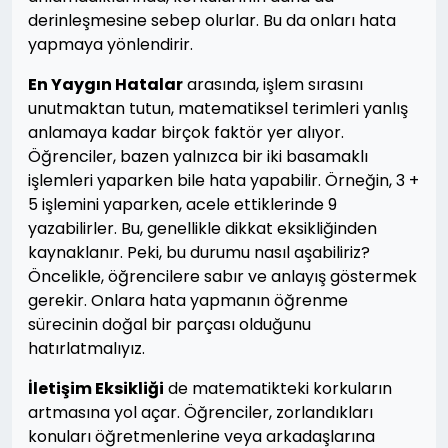
derinleşmesine sebep olurlar. Bu da onları hata
yapmaya yönlendirir.
En Yaygın Hatalar
arasında, işlem sırasını
unutmaktan tutun, matematiksel terimleri yanlış
anlamaya kadar birçok faktör yer alıyor.
Öğrenciler, bazen yalnızca bir iki basamaklı
işlemleri yaparken bile hata yapabilir. Örneğin, 3 +
5 işlemini yaparken, acele ettiklerinde 9
yazabilirler. Bu, genellikle dikkat eksikliğinden
kaynaklanır. Peki, bu durumu nasıl aşabiliriz?
Öncelikle, öğrencilere sabır ve anlayış göstermek
gerekir. Onlara hata yapmanın öğrenme
sürecinin doğal bir parçası olduğunu
hatırlatmalıyız.
İletişim Eksikliği
de matematikteki korkuların
artmasına yol açar. Öğrenciler, zorlandıkları
konuları öğretmenlerine veya arkadaşlarına