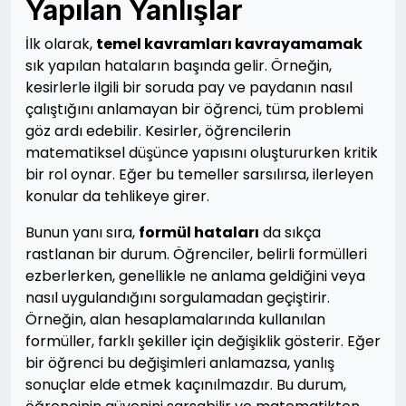
Yapılan Yanlışlar
İlk olarak,
temel kavramları kavrayamamak
sık yapılan hataların başında gelir. Örneğin,
kesirlerle ilgili bir soruda pay ve paydanın nasıl
çalıştığını anlamayan bir öğrenci, tüm problemi
göz ardı edebilir. Kesirler, öğrencilerin
matematiksel düşünce yapısını oluştururken kritik
bir rol oynar. Eğer bu temeller sarsılırsa, ilerleyen
konular da tehlikeye girer.
Bunun yanı sıra,
formül hataları
da sıkça
rastlanan bir durum. Öğrenciler, belirli formülleri
ezberlerken, genellikle ne anlama geldiğini veya
nasıl uygulandığını sorgulamadan geçiştirir.
Örneğin, alan hesaplamalarında kullanılan
formüller, farklı şekiller için değişiklik gösterir. Eğer
bir öğrenci bu değişimleri anlamazsa, yanlış
sonuçlar elde etmek kaçınılmazdır. Bu durum,