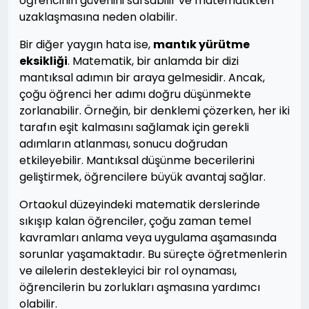
öğrencinin güvenini sarsabilir ve matematikten
uzaklaşmasına neden olabilir.
Bir diğer yaygın hata ise,
mantık yürütme
eksikliği
. Matematik, bir anlamda bir dizi
mantıksal adımın bir araya gelmesidir. Ancak,
çoğu öğrenci her adımı doğru düşünmekte
zorlanabilir. Örneğin, bir denklemi çözerken, her iki
tarafın eşit kalmasını sağlamak için gerekli
adımların atlanması, sonucu doğrudan
etkileyebilir. Mantıksal düşünme becerilerini
geliştirmek, öğrencilere büyük avantaj sağlar.
Ortaokul düzeyindeki matematik derslerinde
sıkışıp kalan öğrenciler, çoğu zaman temel
kavramları anlama veya uygulama aşamasında
sorunlar yaşamaktadır. Bu süreçte öğretmenlerin
ve ailelerin destekleyici bir rol oynaması,
öğrencilerin bu zorlukları aşmasına yardımcı
olabilir.