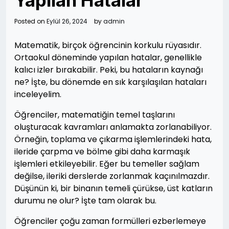
Yapılan Hatalar
Posted on
Eylül 26, 2024
by
admin
Matematik, birçok öğrencinin korkulu rüyasıdır.
Ortaokul döneminde yapılan hatalar, genellikle
kalıcı izler bırakabilir. Peki, bu hataların kaynağı
ne? İşte, bu dönemde en sık karşılaşılan hataları
inceleyelim.
Öğrenciler, matematiğin temel taşlarını
oluşturacak kavramları anlamakta zorlanabiliyor.
Örneğin, toplama ve çıkarma işlemlerindeki hata,
ileride çarpma ve bölme gibi daha karmaşık
işlemleri etkileyebilir. Eğer bu temeller sağlam
değilse, ileriki derslerde zorlanmak kaçınılmazdır.
Düşünün ki, bir binanın temeli çürükse, üst katların
durumu ne olur? İşte tam olarak bu.
Öğrenciler çoğu zaman formülleri ezberlemeye