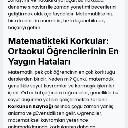
zorlaştırır ve hatalara yol açar. Bu noktada,
deneme sınavları ile zaman yönetimi becerilerini
geliştirmek oldukça faydalıdır. Matematikte hız,
bir o kadar da önemlidir; hızlı düşünebilmek,
başarıyı getirir.
Matematikteki Korkular:
Ortaokul Öğrencilerinin En
Yaygın Hataları
Matematik, pek çok öğrencinin en çok korktuğu
derslerden biridir. Neden mi? Çünkü matematik,
genellikle soyut kavramlar ve karmaşık işlemler
içerir. Ortaokul çağındaki öğrenciler, genellikle bu
soyut düşünme yetisini geliştirmekte zorlanır.
Korkunun Kaynağı
aslında çoğu zaman yanlış
anlama ve güvensizlikten gelir. Öğrenciler,
matematiksel kavramları yeterince
anlamadıklarında, korkularının daha da