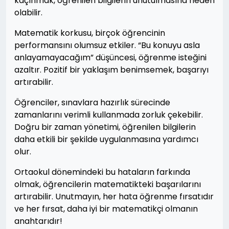
kaçınmak, öğrenilen bilgilerin unutulmasına neden
olabilir.
Matematik korkusu, birçok öğrencinin
performansını olumsuz etkiler. “Bu konuyu asla
anlayamayacağım” düşüncesi, öğrenme isteğini
azaltır. Pozitif bir yaklaşım benimsemek, başarıyı
artırabilir.
Öğrenciler, sınavlara hazırlık sürecinde
zamanlarını verimli kullanmada zorluk çekebilir.
Doğru bir zaman yönetimi, öğrenilen bilgilerin
daha etkili bir şekilde uygulanmasına yardımcı
olur.
Ortaokul dönemindeki bu hataların farkında
olmak, öğrencilerin matematikteki başarılarını
artırabilir. Unutmayın, her hata öğrenme fırsatıdır
ve her fırsat, daha iyi bir matematikçi olmanın
anahtarıdır!