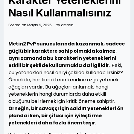
Karakter Yeteneklerini
Nasıl Kullanmalısınız
Posted on
Mayıs 9, 2025
by
admin
Metin2 PvP sunucularında kazanmak, sadece
güçlü bir karaktere sahip olmakla kalmaz,
aynı zamanda bu karakterin yeteneklerini
etkili bir şekilde kullanmakla da ilgilidir.
Peki,
bu yetenekleri nasıl en iyi şekilde kullanabilirsiniz?
Öncelikle, her karakterin kendine özgü yetenek
ağaçları vardır. Bu ağaçları anlamak, hangi
yeteneklerin hangi durumlarda daha etkili
olduğunu belirlemek için kritik öneme sahiptir.
Örneğin, bir savaşçı için saldırı yetenekleri ön
planda iken, bir şifacı için iyileştirme
yetenekleri daha fazla önem taşır.