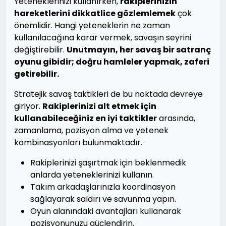
Yeteneklerinizi kullanırken,
rakiplerinizin
hareketlerini dikkatlice gözlemlemek
çok
önemlidir. Hangi yeteneklerin ne zaman
kullanılacağına karar vermek, savaşın seyrini
değiştirebilir.
Unutmayın, her savaş bir satranç
oyunu gibidir; doğru hamleler yapmak, zaferi
getirebilir.
Stratejik savaş taktikleri de bu noktada devreye
giriyor.
Rakiplerinizi alt etmek için
kullanabileceğiniz en iyi taktikler
arasında,
zamanlama, pozisyon alma ve yetenek
kombinasyonları bulunmaktadır.
Rakiplerinizi şaşırtmak için beklenmedik
anlarda yeteneklerinizi kullanın.
Takım arkadaşlarınızla koordinasyon
sağlayarak saldırı ve savunma yapın.
Oyun alanındaki avantajları kullanarak
pozisyonunuzu güçlendirin.