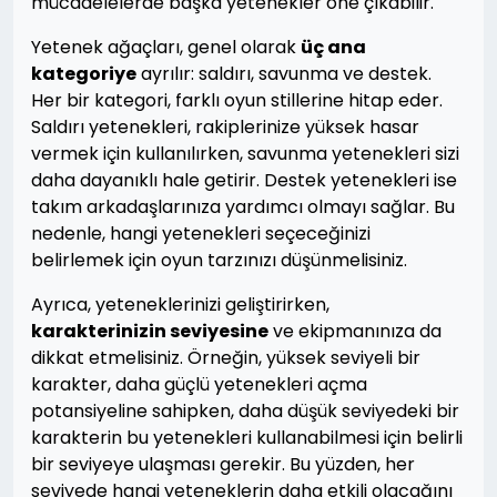
mücadelelerde başka yetenekler öne çıkabilir.
Yetenek ağaçları, genel olarak
üç ana
kategoriye
ayrılır: saldırı, savunma ve destek.
Her bir kategori, farklı oyun stillerine hitap eder.
Saldırı yetenekleri, rakiplerinize yüksek hasar
vermek için kullanılırken, savunma yetenekleri sizi
daha dayanıklı hale getirir. Destek yetenekleri ise
takım arkadaşlarınıza yardımcı olmayı sağlar. Bu
nedenle, hangi yetenekleri seçeceğinizi
belirlemek için oyun tarzınızı düşünmelisiniz.
Ayrıca, yeteneklerinizi geliştirirken,
karakterinizin seviyesine
ve ekipmanınıza da
dikkat etmelisiniz. Örneğin, yüksek seviyeli bir
karakter, daha güçlü yetenekleri açma
potansiyeline sahipken, daha düşük seviyedeki bir
karakterin bu yetenekleri kullanabilmesi için belirli
bir seviyeye ulaşması gerekir. Bu yüzden, her
seviyede hangi yeteneklerin daha etkili olacağını