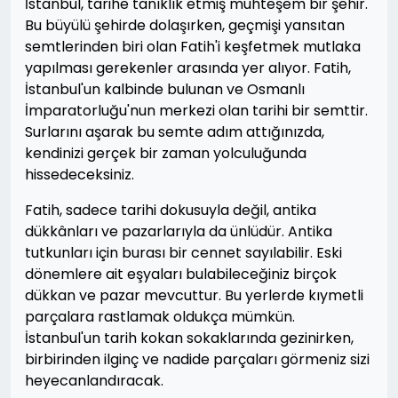
İstanbul, tarihe tanıklık etmiş muhteşem bir şehir.
Bu büyülü şehirde dolaşırken, geçmişi yansıtan
semtlerinden biri olan Fatih'i keşfetmek mutlaka
yapılması gerekenler arasında yer alıyor. Fatih,
İstanbul'un kalbinde bulunan ve Osmanlı
İmparatorluğu'nun merkezi olan tarihi bir semttir.
Surlarını aşarak bu semte adım attığınızda,
kendinizi gerçek bir zaman yolculuğunda
hissedeceksiniz.
Fatih, sadece tarihi dokusuyla değil, antika
dükkânları ve pazarlarıyla da ünlüdür. Antika
tutkunları için burası bir cennet sayılabilir. Eski
dönemlere ait eşyaları bulabileceğiniz birçok
dükkan ve pazar mevcuttur. Bu yerlerde kıymetli
parçalara rastlamak oldukça mümkün.
İstanbul'un tarih kokan sokaklarında gezinirken,
birbirinden ilginç ve nadide parçaları görmeniz sizi
heyecanlandıracak.