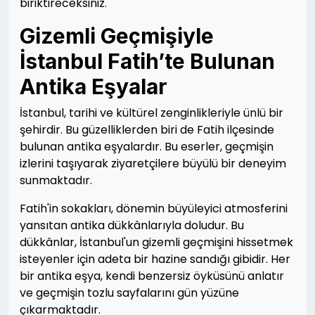
biriktireceksiniz.
Gizemli Geçmişiyle
İstanbul Fatih’te Bulunan
Antika Eşyalar
İstanbul, tarihi ve kültürel zenginlikleriyle ünlü bir
şehirdir. Bu güzelliklerden biri de Fatih ilçesinde
bulunan antika eşyalardır. Bu eserler, geçmişin
izlerini taşıyarak ziyaretçilere büyülü bir deneyim
sunmaktadır.
Fatih'in sokakları, dönemin büyüleyici atmosferini
yansıtan antika dükkânlarıyla doludur. Bu
dükkânlar, İstanbul'un gizemli geçmişini hissetmek
isteyenler için adeta bir hazine sandığı gibidir. Her
bir antika eşya, kendi benzersiz öyküsünü anlatır
ve geçmişin tozlu sayfalarını gün yüzüne
çıkarmaktadır.