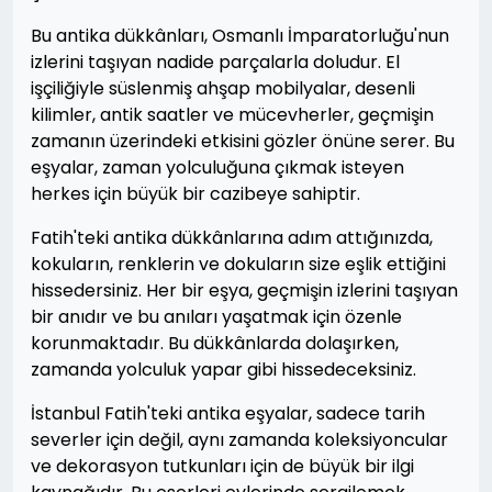
Bu antika dükkânları, Osmanlı İmparatorluğu'nun
izlerini taşıyan nadide parçalarla doludur. El
işçiliğiyle süslenmiş ahşap mobilyalar, desenli
kilimler, antik saatler ve mücevherler, geçmişin
zamanın üzerindeki etkisini gözler önüne serer. Bu
eşyalar, zaman yolculuğuna çıkmak isteyen
herkes için büyük bir cazibeye sahiptir.
Fatih'teki antika dükkânlarına adım attığınızda,
kokuların, renklerin ve dokuların size eşlik ettiğini
hissedersiniz. Her bir eşya, geçmişin izlerini taşıyan
bir anıdır ve bu anıları yaşatmak için özenle
korunmaktadır. Bu dükkânlarda dolaşırken,
zamanda yolculuk yapar gibi hissedeceksiniz.
İstanbul Fatih'teki antika eşyalar, sadece tarih
severler için değil, aynı zamanda koleksiyoncular
ve dekorasyon tutkunları için de büyük bir ilgi