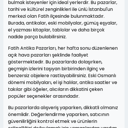
bulmak isteyenler için ideal yerlerdir. Bu pazarlar,
tarihi ve kültürel zenginlikleri ile ünlü İstanbul'un
merkezi olan Fatih ilçesinde bulunmaktadır.
Burada, antikalar, eski mobilyalar, gümüş eşyalar,
el yazması kitaplar, tablolar ve daha birçok
nadide parça bulabilirsiniz.
Fatih Antika Pazarları, her hafta sonu düzenlenen
açık hava pazarları şeklinde faaliyet
göstermektedir. Bu pazarlarda dolaşırken,
geçmişin izlerini taşıyan birbirinden ilginç ve
benzersiz objelere rastlayabilirsiniz. Eski Osmanlı
dönemi mobilyaları, el işi halılar, antika saatler ve
takılar gibi öğeler, alıcıların dikkatini çeken
popüler seçenekler arasındadır.
Bu pazarlarda alışveriş yaparken, dikkatli olmanız
önemlidir. Değerlendirme yaparken, satıcının
güvenilirliğini kontrol etmek ve ürünlerin