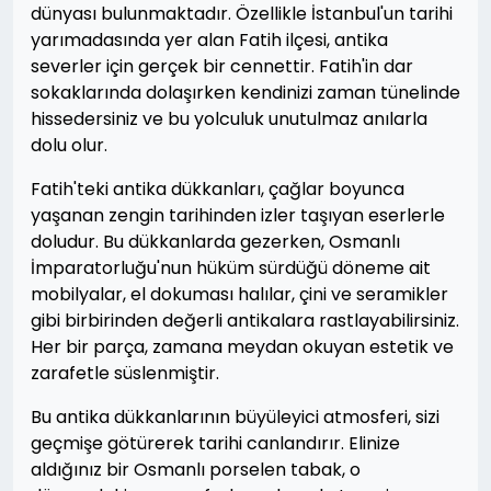
dünyası bulunmaktadır. Özellikle İstanbul'un tarihi
yarımadasında yer alan Fatih ilçesi, antika
severler için gerçek bir cennettir. Fatih'in dar
sokaklarında dolaşırken kendinizi zaman tünelinde
hissedersiniz ve bu yolculuk unutulmaz anılarla
dolu olur.
Fatih'teki antika dükkanları, çağlar boyunca
yaşanan zengin tarihinden izler taşıyan eserlerle
doludur. Bu dükkanlarda gezerken, Osmanlı
İmparatorluğu'nun hüküm sürdüğü döneme ait
mobilyalar, el dokuması halılar, çini ve seramikler
gibi birbirinden değerli antikalara rastlayabilirsiniz.
Her bir parça, zamana meydan okuyan estetik ve
zarafetle süslenmiştir.
Bu antika dükkanlarının büyüleyici atmosferi, sizi
geçmişe götürerek tarihi canlandırır. Elinize
aldığınız bir Osmanlı porselen tabak, o