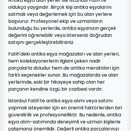
Antika eşya alan yerler ise İstanbul Fatih'te
oldukça yaygındır. Birçok kişi antika eşyalarını
satmak veya değerlemek için bu alan yerlere
başvurur. Profesyonel ekip ve uzmanların
bulunduğu bu yerlerde, antika eşyanızın gerçek
değerini öğrenebilir veya isterseniz doğrudan
satışını gerçekleştirebilirsiniz.
Fatih'deki antika eşya mağazaları ve alan yerleri,
hem koleksiyonerlerin ilgisini çeken nadir
parçalarla doludur hem de antika meraklıları için
farklı seçenekler sunar. Bu mağazalarda ve alan
yerlerinde, eski bir hikayeye sahip olan her
parçanın kendine özgü bir cazibesi vardır.
İstanbul Fatih'te antika eşya alımı veya satımı
yapmak isteyenler için en önemli faktörlerden biri
güvenilirlik ve profesyonelliktir. Bu nedenle, antika
eşya alım-satımında deneyimli ve uzman kişilerle
çalışmanız önemlidir. Değerli antika parçalarınızı