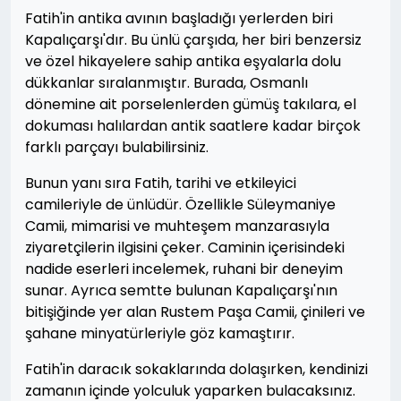
Fatih'in antika avının başladığı yerlerden biri
Kapalıçarşı'dır. Bu ünlü çarşıda, her biri benzersiz
ve özel hikayelere sahip antika eşyalarla dolu
dükkanlar sıralanmıştır. Burada, Osmanlı
dönemine ait porselenlerden gümüş takılara, el
dokuması halılardan antik saatlere kadar birçok
farklı parçayı bulabilirsiniz.
Bunun yanı sıra Fatih, tarihi ve etkileyici
camileriyle de ünlüdür. Özellikle Süleymaniye
Camii, mimarisi ve muhteşem manzarasıyla
ziyaretçilerin ilgisini çeker. Caminin içerisindeki
nadide eserleri incelemek, ruhani bir deneyim
sunar. Ayrıca semtte bulunan Kapalıçarşı'nın
bitişiğinde yer alan Rustem Paşa Camii, çinileri ve
şahane minyatürleriyle göz kamaştırır.
Fatih'in daracık sokaklarında dolaşırken, kendinizi
zamanın içinde yolculuk yaparken bulacaksınız.