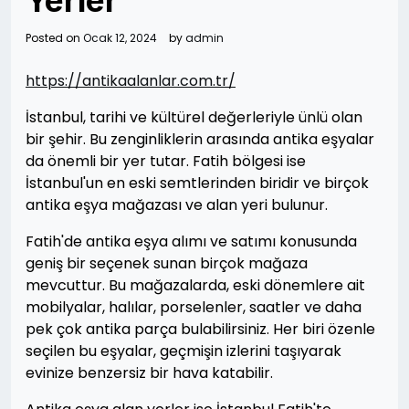
Yerler
Posted on
Ocak 12, 2024
by
admin
https://antikaalanlar.com.tr/
İstanbul, tarihi ve kültürel değerleriyle ünlü olan
bir şehir. Bu zenginliklerin arasında antika eşyalar
da önemli bir yer tutar. Fatih bölgesi ise
İstanbul'un en eski semtlerinden biridir ve birçok
antika eşya mağazası ve alan yeri bulunur.
Fatih'de antika eşya alımı ve satımı konusunda
geniş bir seçenek sunan birçok mağaza
mevcuttur. Bu mağazalarda, eski dönemlere ait
mobilyalar, halılar, porselenler, saatler ve daha
pek çok antika parça bulabilirsiniz. Her biri özenle
seçilen bu eşyalar, geçmişin izlerini taşıyarak
evinize benzersiz bir hava katabilir.