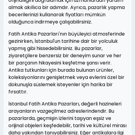
orijinalliğini doğrulamak için uzmanlardan yardım
almak akıllıca bir adımdır. Ayrıca, pazarlık yapma
becerilerinizi kullanarak fiyatları mümkün
olduğunca indirmeye çalışabilirsiniz.
Fatih Antika Pazarları'nın büyüleyici atmosferinde
gezinirken, İstanbul'un tarihine dair bir yolculuk
yapmış gibi hissedebilirsiniz. Bu pazarlar,
ziyaretçilere benzersiz bir deneyim sunar ve her
bir parçanın hikayesini keşfetme şansı verir.
Antika tutkunları için burada bulunan ürünler,
koleksiyonlarını genişletmek veya evlerini özel bir
dokunuşla süslemek isteyenler için harika bir
fırsattır.
İstanbul Fatih Antika Pazarları, değerli hazineleri
arayanların vazgeçilmez adreslerindendir. Bu
pazarlarda, geçmişin izlerini taşıyan eşsiz ve
orijinal objeleri keşfedebilir, tarihi ve kültürel mirası
daha yakından tanıyabilirsiniz. Eğer antikalara ilgi