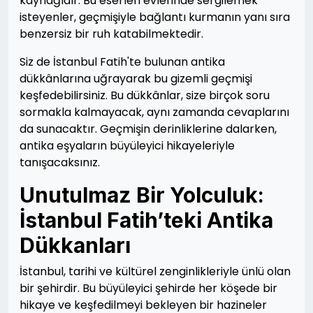
kaynağıdır. Bu eserleri evlerinde sergilemek
isteyenler, geçmişiyle bağlantı kurmanın yanı sıra
benzersiz bir ruh katabilmektedir.
Siz de İstanbul Fatih'te bulunan antika
dükkânlarına uğrayarak bu gizemli geçmişi
keşfedebilirsiniz. Bu dükkânlar, size birçok soru
sormakla kalmayacak, aynı zamanda cevaplarını
da sunacaktır. Geçmişin derinliklerine dalarken,
antika eşyaların büyüleyici hikayeleriyle
tanışacaksınız.
Unutulmaz Bir Yolculuk:
İstanbul Fatih’teki Antika
Dükkanları
İstanbul, tarihi ve kültürel zenginlikleriyle ünlü olan
bir şehirdir. Bu büyüleyici şehirde her köşede bir
hikaye ve keşfedilmeyi bekleyen bir hazineler