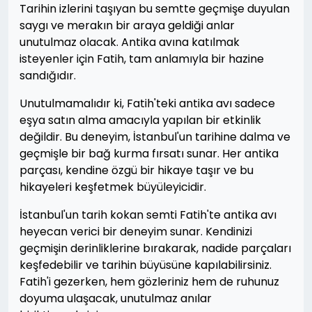
Tarihin izlerini taşıyan bu semtte geçmişe duyulan
saygı ve merakın bir araya geldiği anlar
unutulmaz olacak. Antika avına katılmak
isteyenler için Fatih, tam anlamıyla bir hazine
sandığıdır.
Unutulmamalıdır ki, Fatih'teki antika avı sadece
eşya satın alma amacıyla yapılan bir etkinlik
değildir. Bu deneyim, İstanbul'un tarihine dalma ve
geçmişle bir bağ kurma fırsatı sunar. Her antika
parçası, kendine özgü bir hikaye taşır ve bu
hikayeleri keşfetmek büyüleyicidir.
İstanbul'un tarih kokan semti Fatih'te antika avı
heyecan verici bir deneyim sunar. Kendinizi
geçmişin derinliklerine bırakarak, nadide parçaları
keşfedebilir ve tarihin büyüsüne kapılabilirsiniz.
Fatih'i gezerken, hem gözleriniz hem de ruhunuz
doyuma ulaşacak, unutulmaz anılar