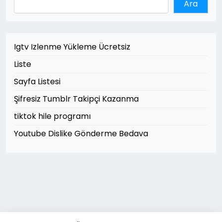
Ara
Igtv Izlenme Yükleme Ücretsiz
Liste
Sayfa Listesi
Şifresiz Tumblr Takipçi Kazanma
tiktok hile programı
Youtube Dislike Gönderme Bedava