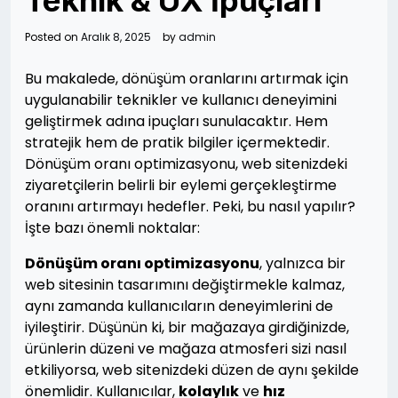
Teknik & UX İpuçları
Posted on
Aralık 8, 2025
by
admin
Bu makalede, dönüşüm oranlarını artırmak için
uygulanabilir teknikler ve kullanıcı deneyimini
geliştirmek adına ipuçları sunulacaktır. Hem
stratejik hem de pratik bilgiler içermektedir.
Dönüşüm oranı optimizasyonu, web sitenizdeki
ziyaretçilerin belirli bir eylemi gerçekleştirme
oranını artırmayı hedefler. Peki, bu nasıl yapılır?
İşte bazı önemli noktalar:
Dönüşüm oranı optimizasyonu
, yalnızca bir
web sitesinin tasarımını değiştirmekle kalmaz,
aynı zamanda kullanıcıların deneyimlerini de
iyileştirir. Düşünün ki, bir mağazaya girdiğinizde,
ürünlerin düzeni ve mağaza atmosferi sizi nasıl
etkiliyorsa, web sitenizdeki düzen de aynı şekilde
önemlidir. Kullanıcılar,
kolaylık
ve
hız