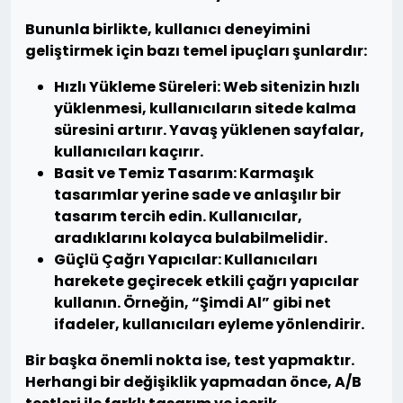
Bununla birlikte, kullanıcı deneyimini
geliştirmek için bazı temel
ipuçları
şunlardır:
Hızlı Yükleme Süreleri:
Web sitenizin hızlı
yüklenmesi, kullanıcıların sitede kalma
süresini artırır. Yavaş yüklenen sayfalar,
kullanıcıları kaçırır.
Basit ve Temiz Tasarım:
Karmaşık
tasarımlar yerine sade ve anlaşılır bir
tasarım tercih edin. Kullanıcılar,
aradıklarını kolayca bulabilmelidir.
Güçlü Çağrı Yapıcılar:
Kullanıcıları
harekete geçirecek etkili çağrı yapıcılar
kullanın. Örneğin, “Şimdi Al” gibi net
ifadeler, kullanıcıları eyleme yönlendirir.
Bir başka önemli nokta ise,
test yapmaktır
.
Herhangi bir değişiklik yapmadan önce, A/B