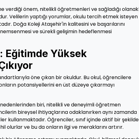
me verdiği önem, nitelikli öğretmenleri ve sağladığı olanak
dur. Velilerin yaptığı yorumlar, okulu tercih etmek isteyen
adır. Doğa Koleji Ataşehir'in kalitesini ve başarılarını
 önemsenmesi ve sürekli gelişimin hedeflenmesi
r: Eğitimde Yüksek
Çıkıyor
ndartlarıyla öne çıkan bir okuldur. Bu okul, öğrencilere
ların potansiyellerini en üst düzeye çıkarmayı
 nedenlerinden biri, nitelikli ve deneyimli öğretmen
cilerin bireysel ihtiyaçlarına odaklanırken aynı zamanda
er kullanmaktadır. Öğrenciler, sınıf içinde aktif bir şekilde
olurlar ve bu da onların ilgi ve meraklarını artırır.