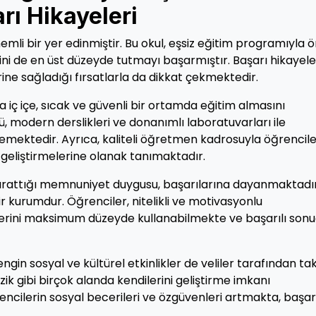
ı Hikayeleri
emli bir yer edinmiştir. Bu okul, eşsiz eğitim programıyla 
i de en üst düzeyde tutmayı başarmıştır. Başarı hikayele
rine sağladığı fırsatlarla da dikkat çekmektedir.
a iç içe, sıcak ve güvenli bir ortamda eğitim almasını
, modern derslikleri ve donanımlı laboratuvarları ile
lemektedir. Ayrıca, kaliteli öğretmen kadrosuyla öğrencile
 geliştirmelerine olanak tanımaktadır.
 yarattığı memnuniyet duygusu, başarılarına dayanmaktadır
r kurumdur. Öğrenciler, nitelikli ve motivasyonlu
erini maksimum düzeyde kullanabilmekte ve başarılı sonu
ngin sosyal ve kültürel etkinlikler de veliler tarafından tak
ik gibi birçok alanda kendilerini geliştirme imkanı
encilerin sosyal becerileri ve özgüvenleri artmakta, başar