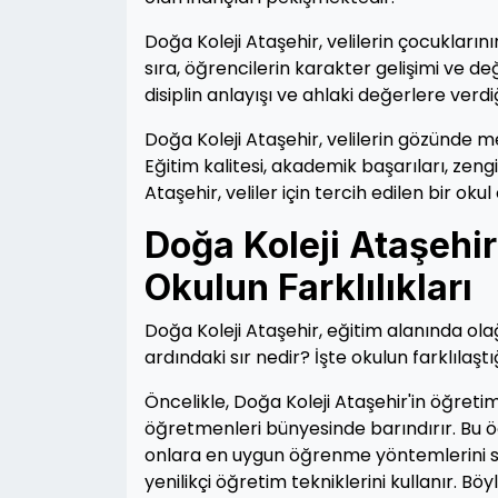
Doğa Koleji Ataşehir, velilerin çocukların
sıra, öğrencilerin karakter gelişimi ve 
disiplin anlayışı ve ahlaki değerlere ver
Doğa Koleji Ataşehir, velilerin gözünde 
Eğitim kalitesi, akademik başarıları, zengi
Ataşehir, veliler için tercih edilen bir oku
Doğa Koleji Ataşehir’
Okulun Farklılıkları
Doğa Koleji Ataşehir, eğitim alanında olağ
ardındaki sır nedir? İşte okulun farklılaşt
Öncelikle, Doğa Koleji Ataşehir'in öğretim
öğretmenleri bünyesinde barındırır. Bu ö
onlara en uygun öğrenme yöntemlerini sun
yenilikçi öğretim tekniklerini kullanır. B