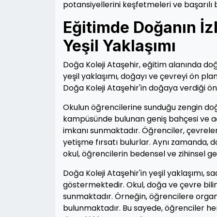
potansiyellerini keşfetmeleri ve başarılı b
Eğitimde Doğanın İzl
Yeşil Yaklaşımı
Doğa Koleji Ataşehir, eğitim alanında doğa
yeşil yaklaşımı, doğayı ve çevreyi ön pl
Doğa Koleji Ataşehir'in doğaya verdiği ön
Okulun öğrencilerine sunduğu zengin doğa
kampüsünde bulunan geniş bahçesi ve açık
imkanı sunmaktadır. Öğrenciler, çevrele
yetişme fırsatı bulurlar. Aynı zamanda, 
okul, öğrencilerin bedensel ve zihinsel ge
Doğa Koleji Ataşehir'in yeşil yaklaşımı, 
göstermektedir. Okul, doğa ve çevre bili
sunmaktadır. Örneğin, öğrencilere organ
bulunmaktadır. Bu sayede, öğrenciler h