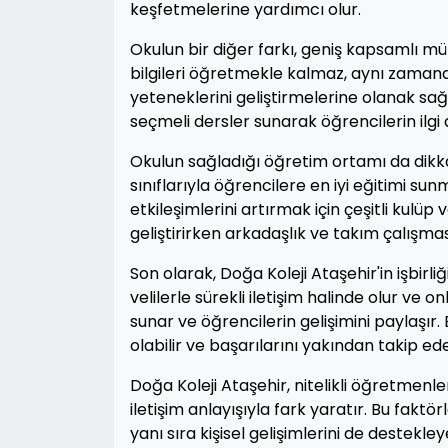
keşfetmelerine yardımcı olur.
Okulun bir diğer farkı, geniş kapsamlı m
bilgileri öğretmekle kalmaz, aynı zamanda
yeteneklerini geliştirmelerine olanak sağla
seçmeli dersler sunarak öğrencilerin ilgi 
Okulun sağladığı öğretim ortamı da dikk
sınıflarıyla öğrencilere en iyi eğitimi s
etkileşimlerini artırmak için çeşitli kulüp
geliştirirken arkadaşlık ve takım çalışması
Son olarak, Doğa Koleji Ataşehir'in işbirliği
velilerle sürekli iletişim halinde olur ve o
sunar ve öğrencilerin gelişimini paylaşır.
olabilir ve başarılarını yakından takip edeb
Doğa Koleji Ataşehir, nitelikli öğretmen
iletişim anlayışıyla fark yaratır. Bu fakt
yanı sıra kişisel gelişimlerini de destekle