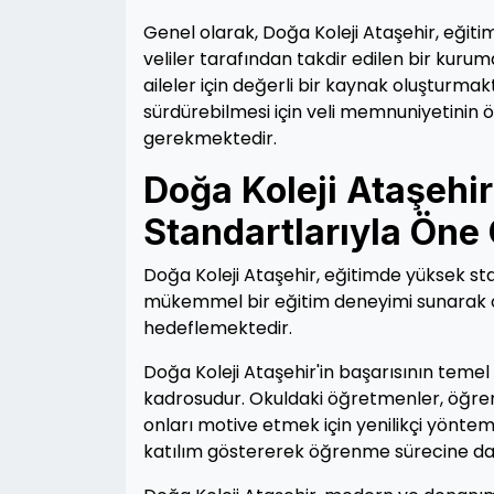
Genel olarak, Doğa Koleji Ataşehir, eğiti
veliler tarafından takdir edilen bir kurum
aileler için değerli bir kaynak oluşturmakt
sürdürebilmesi için veli memnuniyetinin
gerekmektedir.
Doğa Koleji Ataşehi
Standartlarıyla Öne 
Doğa Koleji Ataşehir, eğitimde yüksek sta
mükemmel bir eğitim deneyimi sunarak on
hedeflemektedir.
Doğa Koleji Ataşehir'in başarısının temel
kadrosudur. Okuldaki öğretmenler, öğren
onları motive etmek için yenilikçi yönteml
katılım göstererek öğrenme sürecine dahil 