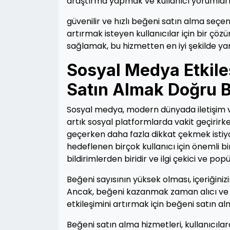
araştırma yapmak ve kullanıcı yorumların
güvenilir ve hızlı beğeni satın alma seçe
artırmak isteyen kullanıcılar için bir çöz
sağlamak, bu hizmetten en iyi şekilde ya
Sosyal Medya Etkile
Satın Almak Doğru Bi
Sosyal medya, modern dünyada iletişim ve
artık sosyal platformlarda vakit geçirirk
geçerken daha fazla dikkat çekmek istiy
hedeflenen birçok kullanıcı için önemli b
bildirimlerden biridir ve ilgi çekici ve po
Beğeni sayısının yüksek olması, içeriğinizin
Ancak, beğeni kazanmak zaman alıcı ve zor
etkileşimini artırmak için beğeni satın al
Beğeni satın alma hizmetleri, kullanıcılara