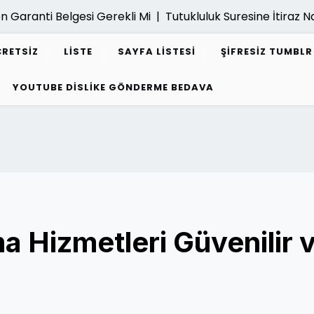
anti Belgesi Gerekli Mi |
Tutukluluk Suresine İtiraz Nasil Ya
CRETSIZ
LISTE
SAYFA LISTESI
ŞIFRESIZ TUMBL
YOUTUBE DISLIKE GÖNDERME BEDAVA
a Hizmetleri Güvenilir 