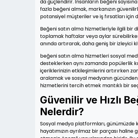
da güçlendirir. İnsanların beğeni sayısın
fazla beğeni almak, markanızın güvenilirliğ
potansiyel müşteriler ve iş fırsatları için d
Beğeni satın alma hizmetleriyle ilgili bi
toplamak haftalar veya aylar sürebilirken,
anında artırarak, daha geniş bir izleyici k
beğeni satın alma hizmetleri sosyal medya
desteklerken aynı zamanda popülerlik kaza
içeriklerinizin etkileşimlerini artırırken 
aralamak ve sosyal medyanın gücünden 
hizmetlerini tercih etmek mantıklı bir seç
Güvenilir ve Hızlı B
Nelerdir?
Sosyal medya platformları, günümüzde ki
hayatımızın ayrılmaz bir parçası haline g