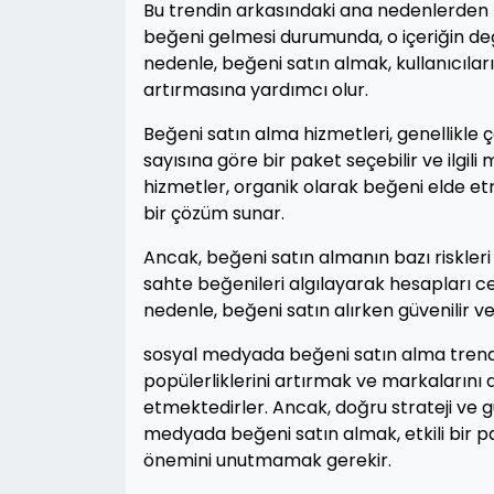
Bu trendin arkasındaki ana nedenlerden bir
beğeni gelmesi durumunda, o içeriğin değe
nedenle, beğeni satın almak, kullanıcıları
artırmasına yardımcı olur.
Beğeni satın alma hizmetleri, genellikle çe
sayısına göre bir paket seçebilir ve ilgili 
hizmetler, organik olarak beğeni elde e
bir çözüm sunar.
Ancak, beğeni satın almanın bazı riskler
sahte beğenileri algılayarak hesapları ce
nedenle, beğeni satın alırken güvenilir ve
sosyal medyada beğeni satın alma trendi 
popülerliklerini artırmak ve markalarını 
etmektedirler. Ancak, doğru strateji ve gü
medyada beğeni satın almak, etkili bir pa
önemini unutmamak gerekir.