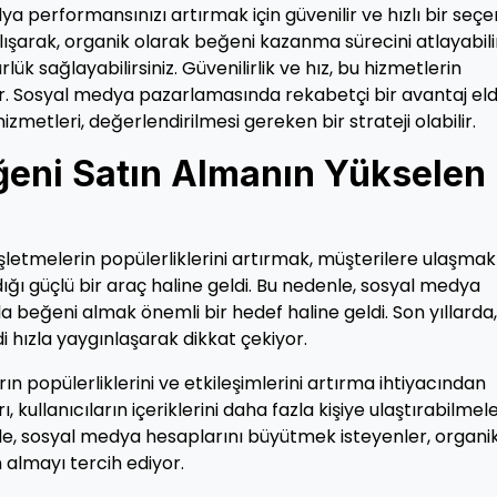
a performansınızı artırmak için güvenilir ve hızlı bir seç
çalışarak, organik olarak beğeni kazanma sürecini atlayabili
lük sağlayabilirsiniz. Güvenilirlik ve hız, bu hizmetlerin
r. Sosyal medya pazarlamasında rekabetçi bir avantaj el
zmetleri, değerlendirilmesi gereken bir strateji olabilir.
eni Satın Almanın Yükselen
letmelerin popülerliklerini artırmak, müşterilere ulaşmak
ndığı güçlü bir araç haline geldi. Bu nedenle, sosyal medya
 beğeni almak önemli bir hedef haline geldi. Son yıllarda,
hızla yaygınlaşarak dikkat çekiyor.
rın popülerliklerini ve etkileşimlerini artırma ihtiyacından
kullanıcıların içeriklerini daha fazla kişiye ulaştırabilmele
enle, sosyal medya hesaplarını büyütmek isteyenler, organi
 almayı tercih ediyor.