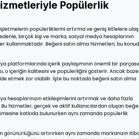
izmetleriyle Popülerlik
işletmelerin popülerliklerini artırma ve geniş kitlelere ul
nedenle, birçok kişi ve marka, sosyal medya hesaplarının
ejiler kullanmaktadır. Beğeni satın alma hizmetleri, bu konu
ya platformlarında içerik paylaşımının önemli bir parçasıd
 o içeriğin kalitesini ve popülerliğini gösterir. Ancak baz
lde etmek zor olabilir. İşte bu noktada beğeni satın alma
ya hesaplarınızın etkileşimlerini artırmak ve daha fazla
. Bu hizmetler, gerçek ve aktif kullanıcılardan oluşan beğe
yümesine katkıda bulunurken aynı zamanda popülerlik
n görünürlüğünü artırırken aynı zamanda markanızın itiba