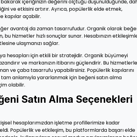
a bakarak içeriğinizin değerini ölçtüğü düşünüldüğünde, da
ini ve etkisini artırır. Ayrıca, popülerlik elde etmek,
e kapılar açabilir.
r diğer avantaj da zaman tasarrufudur. Organik olarak beğe
 bu hizmetler hızlı sonuçlar sunar. Hesabınızın etkileşimle
itlesine ulaşmanızı sağlar.
 hesapları için etkili bir stratejidir. Organik büyümeyi
ndırır ve markanızın itibarını güçlendirir. Bu hizmetlerle
zaman ve çaba tasarrufu yapabilirsiniz. Popülerlik kapılarını
tam anlamıyla yararlanmak için beğeni satın alma
im olabilir.
eğeni Satın Alma Seçenekleri
şisel hesaplarımızdan işletme profillerimize kadar
eldi. Popülerlik ve etkileşim, bu platformlarda başarı elde