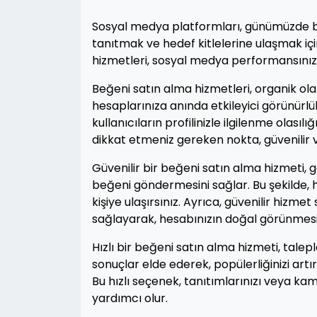
Sosyal medya platformları, günümüzde bir
tanıtmak ve hedef kitlelerine ulaşmak içi
hizmetleri, sosyal medya performansınızı i
Beğeni satın alma hizmetleri, organik ol
hesaplarınıza anında etkileyici görünürlük
kullanıcıların profilinizle ilgilenme olasıl
dikkat etmeniz gereken nokta, güvenilir ve
Güvenilir bir beğeni satın alma hizmeti, ge
beğeni göndermesini sağlar. Bu şekilde, h
kişiye ulaşırsınız. Ayrıca, güvenilir hizmet
sağlayarak, hesabınızın doğal görünmesi
Hızlı bir beğeni satın alma hizmeti, talepler
sonuçlar elde ederek, popülerliğinizi ar
Bu hızlı seçenek, tanıtımlarınızı veya ka
yardımcı olur.