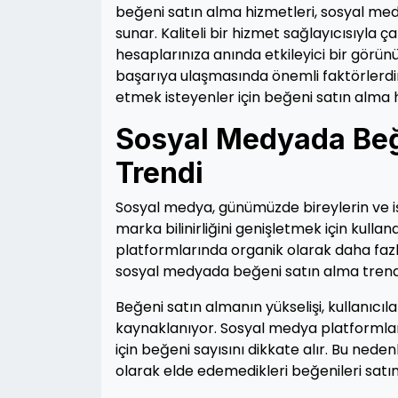
beğeni satın alma hizmetleri, sosyal medy
sunar. Kaliteli bir hizmet sağlayıcısıyla 
hesaplarınıza anında etkileyici bir görünür
başarıya ulaşmasında önemli faktörlerdi
etmek isteyenler için beğeni satın alma hi
Sosyal Medyada Beğ
Trendi
Sosyal medya, günümüzde bireylerin ve iş
marka bilinirliğini genişletmek için kulla
platformlarında organik olarak daha fazla
sosyal medyada beğeni satın alma trendi 
Beğeni satın almanın yükselişi, kullanıcıla
kaynaklanıyor. Sosyal medya platformları, 
için beğeni sayısını dikkate alır. Bu ned
olarak elde edemedikleri beğenileri satın