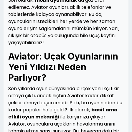
Son olarak,
mobil uyumluluk
da göz ardı
edilemez. Aviator oyunları, akıllı telefonlar ve
tabletlerde kolayca oynanabiliyor. Bu da,
oyuncuların istedikleri her yerde ve her zaman
oyuna erişim sağlamalarını mümkün kılıyor. Yani,
sıkışık bir otobüs yolculuğunda bile uçuş keyfini
yaşayabilirsiniz!
Aviator: Uçak Oyunlarının
Yeni Yıldızı Neden
Parlıyor?
Son yıllarda oyun dünyasında birçok yenilikçi fikir
ortaya çıktı, ancak hiçbiri Aviator kadar dikkat
çekici olmayı başaramadı. Peki, bu oyun neden bu
kadar popüler hale geldi? İlk olarak,
basit ama
etkili oyun mekaniği
ile karşımıza çıkıyor.
Aviator, oyunculara uçakların havalanma anını
tahmin etme şansı sunuyor. Bu, heyecan dolu bir