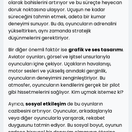
olarak bahislerini artırıyor ve bu süreçte heyecan
doruk noktasına ulaşıyor. Uçuşun ne kadar
süreceğini tahmin etmek, adeta bir kumar
deneyimi sunuyor. Bu da, oyuncuların adrenalini
yükseltirken, aynı zamanda stratejik
düşünmelerini gerektiriyor.
Bir diğer önemli faktör ise
grafik ve ses tasarımı
.
Aviator oyunları, görsel ve işitsel unsurlarıyla
oyuncuları içine çekiyor. Uçakların havalanışı,
motor sesleri ve yükseliş anındaki gerginlik,
oyuncuların deneyimini zenginleştiriyor. Bu
atmosfer, oyuncuların kendilerini gerçek bir pilot
gibi hissetmelerini sağlıyor. Kim uçmak istemez ki?
Ayrıca,
sosyal etkileşim
de bu oyunların
cazibesini artırıyor. Oyuncular, arkadaşlarıyla
veya diğer oyuncularla yarışarak, rekabet
duygusunu tatmin ediyor. Bu sosyal boyut, oyunun