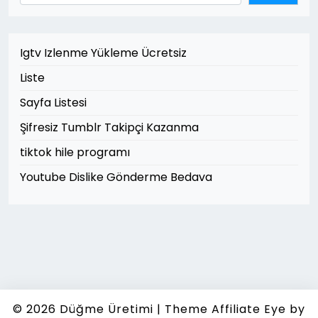
Igtv Izlenme Yükleme Ücretsiz
Liste
Sayfa Listesi
Şifresiz Tumblr Takipçi Kazanma
tiktok hile programı
Youtube Dislike Gönderme Bedava
© 2026
Düğme Üretimi
|
Theme Affiliate Eye
by