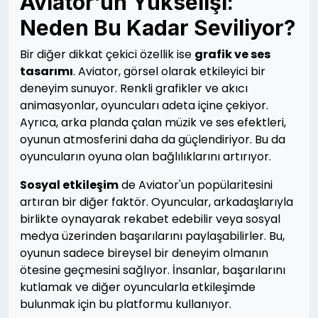
Aviator’un Yükselişi:
Neden Bu Kadar Seviliyor?
Bir diğer dikkat çekici özellik ise
grafik ve ses
tasarımı
. Aviator, görsel olarak etkileyici bir
deneyim sunuyor. Renkli grafikler ve akıcı
animasyonlar, oyuncuları adeta içine çekiyor.
Ayrıca, arka planda çalan müzik ve ses efektleri,
oyunun atmosferini daha da güçlendiriyor. Bu da
oyuncuların oyuna olan bağlılıklarını artırıyor.
Sosyal etkileşim
de Aviator'un popülaritesini
artıran bir diğer faktör. Oyuncular, arkadaşlarıyla
birlikte oynayarak rekabet edebilir veya sosyal
medya üzerinden başarılarını paylaşabilirler. Bu,
oyunun sadece bireysel bir deneyim olmanın
ötesine geçmesini sağlıyor. İnsanlar, başarılarını
kutlamak ve diğer oyuncularla etkileşimde
bulunmak için bu platformu kullanıyor.