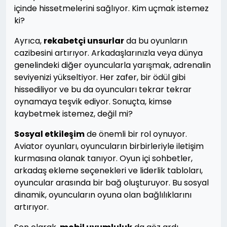
içinde hissetmelerini sağlıyor. Kim uçmak istemez
ki?
Ayrıca,
rekabetçi unsurlar
da bu oyunların
cazibesini artırıyor. Arkadaşlarınızla veya dünya
genelindeki diğer oyuncularla yarışmak, adrenalin
seviyenizi yükseltiyor. Her zafer, bir ödül gibi
hissediliyor ve bu da oyuncuları tekrar tekrar
oynamaya teşvik ediyor. Sonuçta, kimse
kaybetmek istemez, değil mi?
Sosyal etkileşim
de önemli bir rol oynuyor.
Aviator oyunları, oyuncuların birbirleriyle iletişim
kurmasına olanak tanıyor. Oyun içi sohbetler,
arkadaş ekleme seçenekleri ve liderlik tabloları,
oyuncular arasında bir bağ oluşturuyor. Bu sosyal
dinamik, oyuncuların oyuna olan bağlılıklarını
artırıyor.