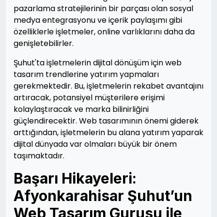
pazarlama stratejilerinin bir parçası olan sosyal
medya entegrasyonu ve içerik paylaşımı gibi
özelliklerle işletmeler, online varlıklarını daha da
genişletebilirler.
Şuhut'ta işletmelerin dijital dönüşüm için web
tasarım trendlerine yatırım yapmaları
gerekmektedir. Bu, işletmelerin rekabet avantajını
artıracak, potansiyel müşterilere erişimi
kolaylaştıracak ve marka bilinirliğini
güçlendirecektir. Web tasarımının önemi giderek
arttığından, işletmelerin bu alana yatırım yaparak
dijital dünyada var olmaları büyük bir önem
taşımaktadır.
Başarı Hikayeleri:
Afyonkarahisar Şuhut’un
Web Tasarım Gurusu ile