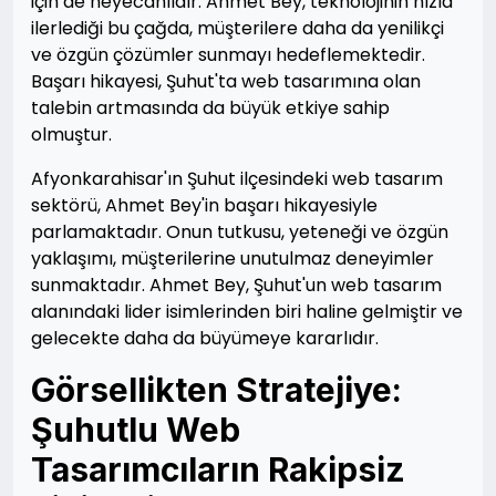
için de heyecanlıdır. Ahmet Bey, teknolojinin hızla
ilerlediği bu çağda, müşterilere daha da yenilikçi
ve özgün çözümler sunmayı hedeflemektedir.
Başarı hikayesi, Şuhut'ta web tasarımına olan
talebin artmasında da büyük etkiye sahip
olmuştur.
Afyonkarahisar'ın Şuhut ilçesindeki web tasarım
sektörü, Ahmet Bey'in başarı hikayesiyle
parlamaktadır. Onun tutkusu, yeteneği ve özgün
yaklaşımı, müşterilerine unutulmaz deneyimler
sunmaktadır. Ahmet Bey, Şuhut'un web tasarım
alanındaki lider isimlerinden biri haline gelmiştir ve
gelecekte daha da büyümeye kararlıdır.
Görsellikten Stratejiye:
Şuhutlu Web
Tasarımcıların Rakipsiz