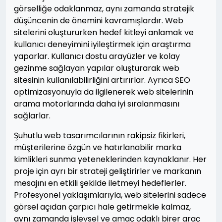
görselliğe odaklanmaz, aynı zamanda stratejik
düşüncenin de önemini kavramışlardır. Web
sitelerini oluştururken hedef kitleyi anlamak ve
kullanıcı deneyimini iyileştirmek için araştırma
yaparlar. Kullanıcı dostu arayüzler ve kolay
gezinme sağlayan yapılar oluşturarak web
sitesinin kullanılabilirliğini artırırlar. Ayrıca SEO
optimizasyonuyla da ilgilenerek web sitelerinin
arama motorlarında daha iyi sıralanmasını
sağlarlar.
Şuhutlu web tasarımcılarının rakipsiz fikirleri,
müşterilerine özgün ve hatırlanabilir marka
kimlikleri sunma yeteneklerinden kaynaklanır. Her
proje için ayrı bir strateji geliştirirler ve markanın
mesajını en etkili şekilde iletmeyi hedeflerler.
Profesyonel yaklaşımlarıyla, web sitelerini sadece
görsel açıdan çarpıcı hale getirmekle kalmaz,
aynı zamanda işlevsel ve amaç odaklı birer araç