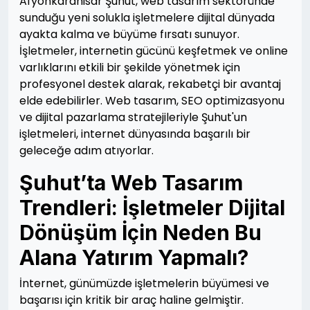
Afyonkarahisar Şuhut, web tasarım sektöründe
sunduğu yeni solukla işletmelere dijital dünyada
ayakta kalma ve büyüme fırsatı sunuyor.
İşletmeler, internetin gücünü keşfetmek ve online
varlıklarını etkili bir şekilde yönetmek için
profesyonel destek alarak, rekabetçi bir avantaj
elde edebilirler. Web tasarım, SEO optimizasyonu
ve dijital pazarlama stratejileriyle Şuhut'un
işletmeleri, internet dünyasında başarılı bir
geleceğe adım atıyorlar.
Şuhut’ta Web Tasarım
Trendleri: İşletmeler Dijital
Dönüşüm İçin Neden Bu
Alana Yatırım Yapmalı?
İnternet, günümüzde işletmelerin büyümesi ve
başarısı için kritik bir araç haline gelmiştir.