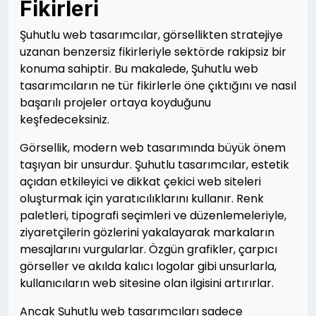
Fikirleri
Şuhutlu web tasarımcılar, görsellikten stratejiye
uzanan benzersiz fikirleriyle sektörde rakipsiz bir
konuma sahiptir. Bu makalede, Şuhutlu web
tasarımcıların ne tür fikirlerle öne çıktığını ve nasıl
başarılı projeler ortaya koyduğunu
keşfedeceksiniz.
Görsellik, modern web tasarımında büyük önem
taşıyan bir unsurdur. Şuhutlu tasarımcılar, estetik
açıdan etkileyici ve dikkat çekici web siteleri
oluşturmak için yaratıcılıklarını kullanır. Renk
paletleri, tipografi seçimleri ve düzenlemeleriyle,
ziyaretçilerin gözlerini yakalayarak markaların
mesajlarını vurgularlar. Özgün grafikler, çarpıcı
görseller ve akılda kalıcı logolar gibi unsurlarla,
kullanıcıların web sitesine olan ilgisini artırırlar.
Ancak Şuhutlu web tasarımcıları sadece