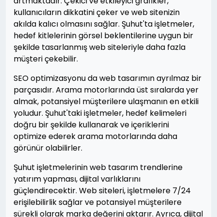
artmaktadır. Çekici ve etkileyici grafikler,
kullanıcıların dikkatini çeker ve web sitenizin
akılda kalıcı olmasını sağlar. Şuhut'ta işletmeler,
hedef kitlelerinin görsel beklentilerine uygun bir
şekilde tasarlanmış web siteleriyle daha fazla
müşteri çekebilir.
SEO optimizasyonu da web tasarımın ayrılmaz bir
parçasıdır. Arama motorlarında üst sıralarda yer
almak, potansiyel müşterilere ulaşmanın en etkili
yoludur. Şuhut'taki işletmeler, hedef kelimeleri
doğru bir şekilde kullanarak ve içeriklerini
optimize ederek arama motorlarında daha
görünür olabilirler.
Şuhut işletmelerinin web tasarım trendlerine
yatırım yapması, dijital varlıklarını
güçlendirecektir. Web siteleri, işletmelere 7/24
erişilebilirlik sağlar ve potansiyel müşterilere
sürekli olarak marka değerini aktarır. Ayrıca, dijital