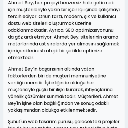
Ahmet Bey, her projeyi benzersiz hale getirmek
için müşterileriyle yakın bir işbirliği içinde çalışmayı
tercih ediyor. Onun tarzı, modern, şık ve kullanıcı
dostu web siteleri oluşturmak üzerine
odaklanmaktadır. Ayrıca, SEO optimizasyonunu
da göz ardı etmiyor. Ahmet Bey, sitelerinin arama
motorlarında üst sıralarda yer almasını sağlamak
için içeriklerini stratejik bir şekilde optimize
etmektedir.
Ahmet Bey'in başarısının altında yatan
faktörlerden biri de müşteri memnuniyetine
verdiği önemdir. İşbirliğinde olduğu her
müşterisiyle güçlü bir ilişki kurarak, ihtiyaçlarına
yönelik çözümler sunmaktadır. Müşterileri, Ahmet
Bey'in işine olan bağlılığından ve sonuç odaklı
yaklaşımından oldukça etkilenmektedir.
Şuhut'un web tasarım gurusu, gelecekteki projeler