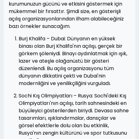
kurumunuzun gücünü ve etkisini göstermek için
mükemmel bir fırsattır. Şimdi size, en gösterişli
açılış organizasyonlarından ilham alabileceğiniz
bazı örnekler sunacağım.
Burj Khalifa – Dubai: Dünyanın en yüksek
binası olan Burj Khalifa'nın açılışı, gerçek bir
görkem şöleniydi. Binayı aydınlatmak için ışık,
lazer ve ateşle olağanüstü bir gösteri
düzenlendi. Bu açılış organizasyonu tüm
dünyanın dikkatini çekti ve Dubai'nin
modernliğini ve yenilikçiliğini vurguladı.
Sochi Kış Olimpiyatları – Rusya: Sochi'deki Kış
Olimpiyatları'nın açılışı, tarih sahnesindeki en
büyüleyici gösterilerden biriydi. Devasa sahne
tasarımları, ışıklandırmalar, dansçılar ve
görsel efektlerle dolu olan bu etkinlik,
Rusya'nın zengin kültürünü ve spor tutkusunu