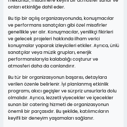
mekanlar, misafirlere keyifli bir atmosfer sunar ve
onları etkinliğe dahil eder.
Bu tip bir açılış organizasyonunda, konuşmacılar
ve performans sanatçıları gibi özel misafirler
genellikle yer alır. Konuşmacılar, yenilikçi fikirleri
ve gelecek projeleri hakkında ilham verici
konuşmalar yaparak izleyicileri etkiler. Ayrıca, ünlü
sanatçılar veya müzik grupları, enerjik
performanslarıyla kalabalığı coşturur ve
atmosferi daha da canlandırır.
Bu tür bir organizasyonun başarısı, detaylara
verilen özenle belirlenir. İyi planlanmış etkinlik
programı, akıcı geçişler ve sürpriz unsurlarla dolu
olmalıdır. Ayrıca, lezzetli yiyecekler ve içecekler
sunan bir catering hizmeti de organizasyonun
önemli bir parçasıdır. Bu şekilde, katılımcıların
keyifli bir deneyim yaşamaları sağlanır.