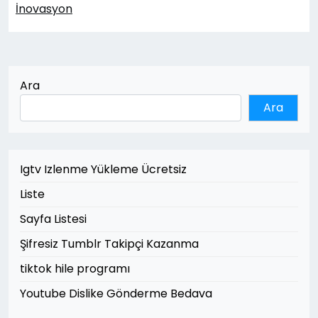
İnovasyon
Ara
Ara
Igtv Izlenme Yükleme Ücretsiz
Liste
Sayfa Listesi
Şifresiz Tumblr Takipçi Kazanma
tiktok hile programı
Youtube Dislike Gönderme Bedava