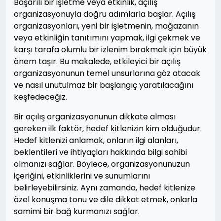
Başarılı bir işletme veya etkinlik, açılış
organizasyonuyla doğru adımlarla başlar. Açılış
organizasyonları, yeni bir işletmenin, mağazanın
veya etkinliğin tanıtımını yapmak, ilgi çekmek ve
karşı tarafa olumlu bir izlenim bırakmak için büyük
önem taşır. Bu makalede, etkileyici bir açılış
organizasyonunun temel unsurlarına göz atacak
ve nasıl unutulmaz bir başlangıç yaratılacağını
keşfedeceğiz.
Bir açılış organizasyonunun dikkate alması
gereken ilk faktör, hedef kitlenizin kim olduğudur.
Hedef kitlenizi anlamak, onların ilgi alanları,
beklentileri ve ihtiyaçları hakkında bilgi sahibi
olmanızı sağlar. Böylece, organizasyonunuzun
içeriğini, etkinliklerini ve sunumlarını
belirleyebilirsiniz. Aynı zamanda, hedef kitlenize
özel konuşma tonu ve dile dikkat etmek, onlarla
samimi bir bağ kurmanızı sağlar.