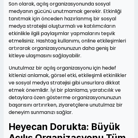
Son olarak, açılış organizasyonunda sosyal
medyanın gücünü unutmamak gerekir. Etkinliği
tanıtmak için önceden hazırlanmış bir sosyal
medya stratejisi oluşturmalı ve katılımcıların
etkinlikle ilgili paylaşımlar yapmalarını teşvik
etmelisiniz. Hashtag kullanımı, online etkileşimleri
artırarak organizasyonunuzun daha geniş bir
kitleye ulaşmasını sağlayabilir.
Unutulmaz bir açılış organizasyonu için hedef
kitlenizi anlamak, görsel etki, etkileşimli etkinlikler
ve sosyal medya stratejisi gibi unsurlara dikkat
etmek önemlidir. İyi bir planlama, yaratıcılık ve
detaylara özen gösterme organizasyonunuzun
başarısını artırırken, ziyaretçilere unutulmaz bir
deneyim sunmanızı sağlar.
Heyecan Dorukta: Büyük
Açılış Organizasyonu Tüm