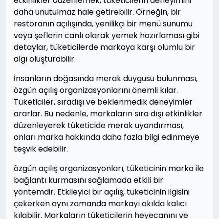
etkinlikler düzenlemek, tüketicilerin deneyimini
daha unutulmaz hale getirebilir. Örneğin, bir
restoranın açılışında, yenilikçi bir menü sunumu
veya şeflerin canlı olarak yemek hazırlaması gibi
detaylar, tüketicilerde markaya karşı olumlu bir
algı oluşturabilir.
İnsanların doğasında merak duygusu bulunması,
özgün açılış organizasyonlarını önemli kılar.
Tüketiciler, sıradışı ve beklenmedik deneyimler
ararlar. Bu nedenle, markaların sıra dışı etkinlikler
düzenleyerek tüketicide merak uyandırması,
onları marka hakkında daha fazla bilgi edinmeye
teşvik edebilir.
özgün açılış organizasyonları, tüketicinin marka ile
bağlantı kurmasını sağlamada etkili bir
yöntemdir. Etkileyici bir açılış, tüketicinin ilgisini
çekerken aynı zamanda markayı akılda kalıcı
kılabilir. Markaların tüketicilerin heyecanını ve