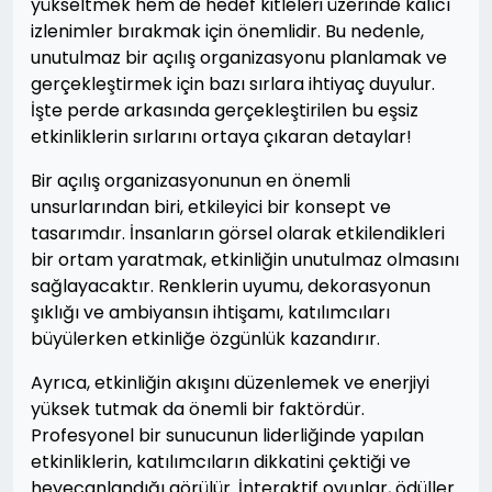
yükseltmek hem de hedef kitleleri üzerinde kalıcı
izlenimler bırakmak için önemlidir. Bu nedenle,
unutulmaz bir açılış organizasyonu planlamak ve
gerçekleştirmek için bazı sırlara ihtiyaç duyulur.
İşte perde arkasında gerçekleştirilen bu eşsiz
etkinliklerin sırlarını ortaya çıkaran detaylar!
Bir açılış organizasyonunun en önemli
unsurlarından biri, etkileyici bir konsept ve
tasarımdır. İnsanların görsel olarak etkilendikleri
bir ortam yaratmak, etkinliğin unutulmaz olmasını
sağlayacaktır. Renklerin uyumu, dekorasyonun
şıklığı ve ambiyansın ihtişamı, katılımcıları
büyülerken etkinliğe özgünlük kazandırır.
Ayrıca, etkinliğin akışını düzenlemek ve enerjiyi
yüksek tutmak da önemli bir faktördür.
Profesyonel bir sunucunun liderliğinde yapılan
etkinliklerin, katılımcıların dikkatini çektiği ve
heyecanlandığı görülür. İnteraktif oyunlar, ödüller