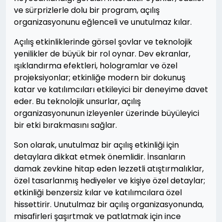
ve sürprizlerle dolu bir program, açılış
organizasyonunu eğlenceli ve unutulmaz kılar.
Açılış etkinliklerinde görsel şovlar ve teknolojik
yenilikler de büyük bir rol oynar. Dev ekranlar,
ışıklandırma efektleri, hologramlar ve özel
projeksiyonlar; etkinliğe modern bir dokunuş
katar ve katılımcıları etkileyici bir deneyime davet
eder. Bu teknolojik unsurlar, açılış
organizasyonunun izleyenler üzerinde büyüleyici
bir etki bırakmasını sağlar.
Son olarak, unutulmaz bir açılış etkinliği için
detaylara dikkat etmek önemlidir. İnsanların
damak zevkine hitap eden lezzetli atıştırmalıklar,
özel tasarlanmış hediyeler ve kişiye özel detaylar;
etkinliği benzersiz kılar ve katılımcılara özel
hissettirir. Unutulmaz bir açılış organizasyonunda,
misafirleri şaşırtmak ve patlatmak için ince