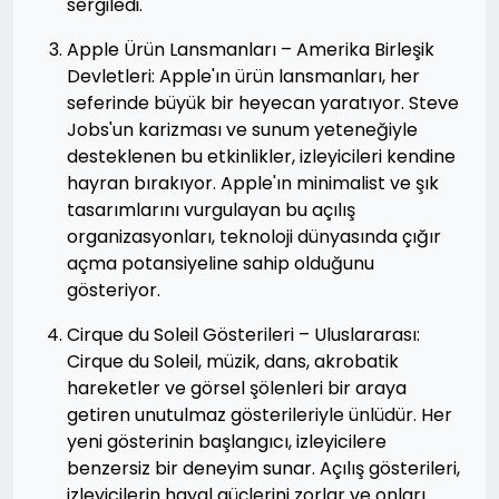
sergiledi.
Apple Ürün Lansmanları – Amerika Birleşik
Devletleri: Apple'ın ürün lansmanları, her
seferinde büyük bir heyecan yaratıyor. Steve
Jobs'un karizması ve sunum yeteneğiyle
desteklenen bu etkinlikler, izleyicileri kendine
hayran bırakıyor. Apple'ın minimalist ve şık
tasarımlarını vurgulayan bu açılış
organizasyonları, teknoloji dünyasında çığır
açma potansiyeline sahip olduğunu
gösteriyor.
Cirque du Soleil Gösterileri – Uluslararası:
Cirque du Soleil, müzik, dans, akrobatik
hareketler ve görsel şölenleri bir araya
getiren unutulmaz gösterileriyle ünlüdür. Her
yeni gösterinin başlangıcı, izleyicilere
benzersiz bir deneyim sunar. Açılış gösterileri,
izleyicilerin hayal güçlerini zorlar ve onları