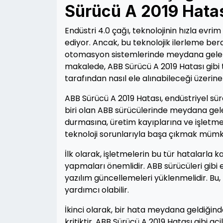
Sürücü A 2019 Hatas
Endüstri 4.0 çağı, teknolojinin hızla evri
ediyor. Ancak, bu teknolojik ilerleme bera
otomasyon sistemlerinde meydana gelen hat
makalede, ABB Sürücü A 2019 Hatası gibi 
tarafından nasıl ele alınabileceği üzerin
ABB Sürücü A 2019 Hatası, endüstriyel s
biri olan ABB sürücülerinde meydana gelen
durmasına, üretim kayıplarına ve işletme 
teknoloji sorunlarıyla başa çıkmak müm
İlk olarak, işletmelerin bu tür hatalarla
yapmaları önemlidir. ABB sürücüleri gibi 
yazılım güncellemeleri yüklenmelidir. Bu
yardımcı olabilir.
İkinci olarak, bir hata meydana geldiğinde
kritiktir. ABB Sürücü A 2019 Hatası gibi ac