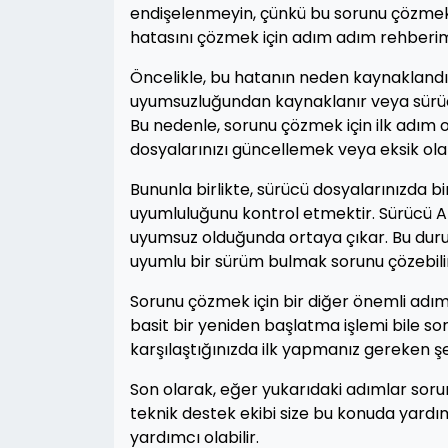
endişelenmeyin, çünkü bu sorunu çözmek 
hatasını çözmek için adım adım rehberim
Öncelikle, bu hatanın neden kaynaklandığ
uyumsuzluğundan kaynaklanır veya sürüc
Bu nedenle, sorunu çözmek için ilk adım 
dosyalarınızı güncellemek veya eksik ola
Bununla birlikte, sürücü dosyalarınızda b
uyumluluğunu kontrol etmektir. Sürücü A 2
uyumsuz olduğunda ortaya çıkar. Bu duru
uyumlu bir sürüm bulmak sorunu çözebili
Sorunu çözmek için bir diğer önemli adım
basit bir yeniden başlatma işlemi bile so
karşılaştığınızda ilk yapmanız gereken şe
Son olarak, eğer yukarıdaki adımlar soru
teknik destek ekibi size bu konuda yardım
yardımcı olabilir.