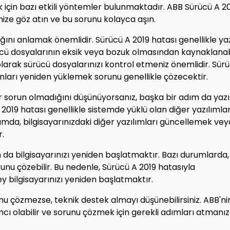
için bazı etkili yöntemler bulunmaktadır. ABB Sürücü A 2
ize göz atın ve bu sorunu kolayca aşın.
ını anlamak önemlidir. Sürücü A 2019 hatası genellikle ya
ü dosyalarının eksik veya bozuk olmasından kaynaklanabi
olarak sürücü dosyalarınızı kontrol etmeniz önemlidir. Sür
nları yeniden yüklemek sorunu genellikle çözecektir.
ir sorun olmadığını düşünüyorsanız, başka bir adım da yazı
019 hatası genellikle sistemde yüklü olan diğer yazılımla
mda, bilgisayarınızdaki diğer yazılımları güncellemek vey
r.
 da bilgisayarınızı yeniden başlatmaktır. Bazı durumlarda,
runu çözebilir. Bu nedenle, Sürücü A 2019 hatasıyla
y bilgisayarınızı yeniden başlatmaktır.
nu çözmezse, teknik destek almayı düşünebilirsiniz. ABB'ni
cı olabilir ve sorunu çözmek için gerekli adımları atmanı