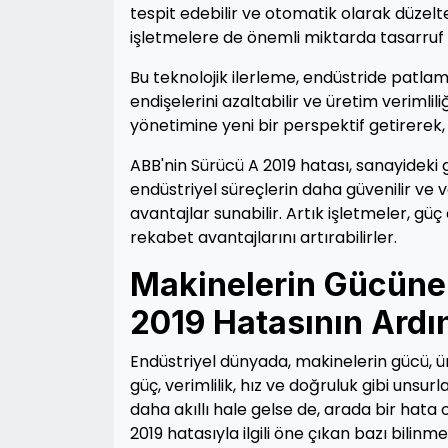
tespit edebilir ve otomatik olarak düzelteb
işletmelere de önemli miktarda tasarruf 
Bu teknolojik ilerleme, endüstride patlam
endişelerini azaltabilir ve üretim verimlili
yönetimine yeni bir perspektif getirerek, 
ABB'nin Sürücü A 2019 hatası, sanayideki g
endüstriyel süreçlerin daha güvenilir ve 
avantajlar sunabilir. Artık işletmeler, gü
rekabet avantajlarını artırabilirler.
Makinelerin Gücüne
2019 Hatasının Ardı
Endüstriyel dünyada, makinelerin gücü, üre
güç, verimlilik, hız ve doğruluk gibi unsur
daha akıllı hale gelse de, arada bir hata
2019 hatasıyla ilgili öne çıkan bazı bili