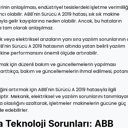
nin anlaşılması, endüstriyel tesislerdeki işletme verimliliğ
ı olabilir. ABB'nin Sürücü A 2019 hatası, sık sık makine
ıyla gelir kayıplarına neden olabilir. Ancak, bu hataların
a tam olarak anlaşılmaz.
eya elektriksel arızaların yanı sıra yazılım sorunlarının
'nin Sürücü A 2019 hatasının altında yatan belirli yazılım
ine performansını önemli ölçüde artırabilir.
zaltmak için düzenli bakım ve güncellemelerin yapılması
arttıkça, bakım ve güncellemelerin ihmal edilmesi, potans
ğini artırmak için ABB'nin Sürücü A 2019 hatasıyla ilgili
tir. Mekanik, elektriksel ve yazılım sorunlarını tanımlaya
 olasılığını azaltarak, işletmeler makinelerin gücüne güç
e edebilirler.
 Teknoloji Sorunları: ABB