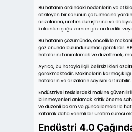
Bu hatanın ardındaki nedenlerin ve etkileri
etkileyen bir sorunun çözülmesine yardımc
arızalarına, üretim duruşlarına ve dolayıs
kökenleri çoğu zaman göz ardı edilir vey
Bu hatanın çözümünde, öncelikle mekanik v
göz önünde bulundurulması gereklidir. ABB
hatalarını tanımlamak ve düzeltmek, mak
Ayrıca, bu hatayla ilgili belirsizlikleri a
gerekmektedir. Makinelerin karmaşıklığı 
hataların ve arızaların sayısını artırabilir.
Endüstriyel tesislerdeki makine güvenilirli
bilinmeyenleri anlamak kritik öneme sahip
ve düzenli bakım ve güncellemelerle hata
katarak daha verimli bir üretim süreci eld
Endüstri 4.0 Çağında