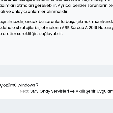
dımları atmaları gerekebilir. Ayrıca, benzer sorunların t
lı ve önleyici önlemler alınmalıdır.
ı kaçınılmazdır, ancak bu sorunlarla başa çıkmak mümkündü
dahale stratejileri, işletmelerin ABB Sürücü A 2019 Hatası g
 üretim sürekliliğini sağlayabilir.
sı Çözümü Windows 7
Next:
SMS Onay Servisleri ve Akıllı Şehir Uygula