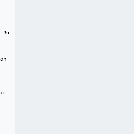
. Bu
dan
er