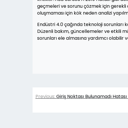
geçmeleri ve sorunu çözmek için gerekli a
oluşmaması için kök neden analizi yapılma
Endüstri 4.0 çağında teknoloji sorunlar
Düzenli bakım, güncellemeler ve etkili mü
sorunları ele almasına yardımcı olabilir ve
Yazı
Previous:
Giriş Noktası Bulunamadı Hata
gezinmesi