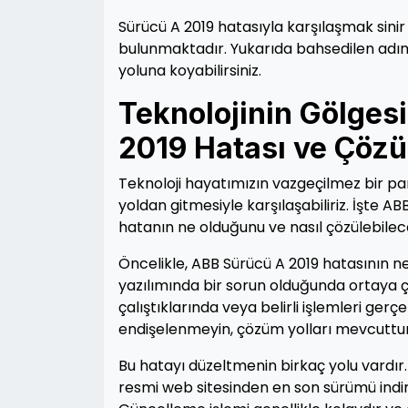
Sürücü A 2019 hatasıyla karşılaşmak sinir
bulunmaktadır. Yukarıda bahsedilen adımla
yoluna koyabilirsiniz.
Teknolojinin Gölges
2019 Hatası ve Çözü
Teknoloji hayatımızın vazgeçilmez bir pa
yoldan gitmesiyle karşılaşabiliriz. İşte A
hatanın ne olduğunu ve nasıl çözülebilec
Öncelikle, ABB Sürücü A 2019 hatasının n
yazılımında bir sorun olduğunda ortaya çı
çalıştıklarında veya belirli işlemleri ger
endişelenmeyin, çözüm yolları mevcuttur
Bu hatayı düzeltmenin birkaç yolu vardır.
resmi web sitesinden en son sürümü indiri